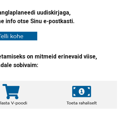
Vanglaplaneedi uudiskirjaga,
ne info otse Sinu e-postkasti.
tamiseks on mitmeid erinevaid viise,
ndale sobivaim: