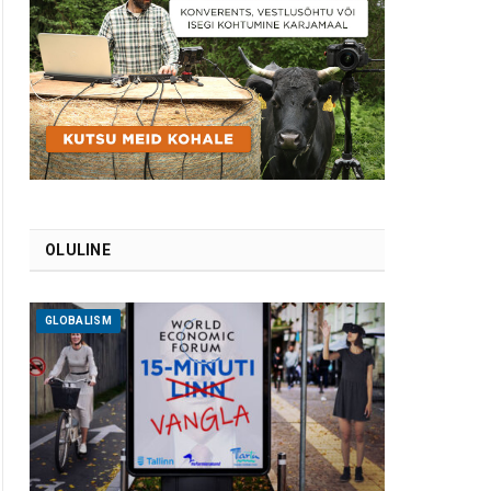
OLULINE
GLOBALISM