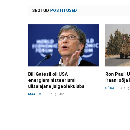
SEOTUD
POSTITUSED
Bill Gatesil oli USA
Ron Paul: 
energiaministeeriumi
Iraani sõja
ülisalajane julgeolekuluba
SÕDA
4. aug
MAAILM
5. aug. 2026