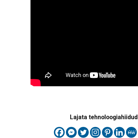
Lajata tehnoloogiahiidude