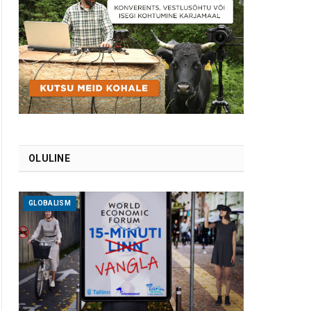
OLULINE
GLOBALISM