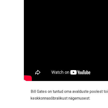
Bill Gates on tuntud oma avalduste poolest to
keskkonnasõbralikust nägemusest.