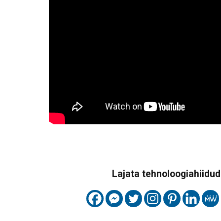
Lajata tehnoloogiahiidude