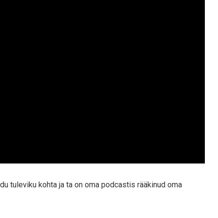
idu tuleviku kohta ja ta on oma podcastis rääkinud oma