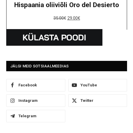
Hispaania oliiviõli Oro del Desierto
35.00
€
29.00
€
JÄLGI MEID SOTSIAALMEEDIAS
Facebook
YouTube
Instagram
Twitter
Telegram