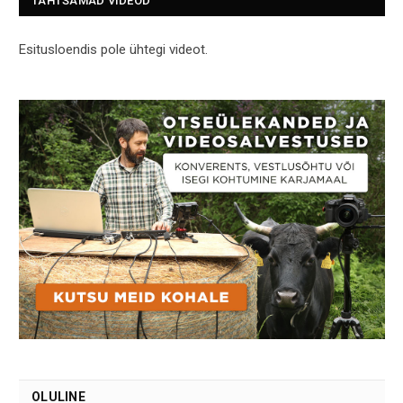
TÄHTSAMAD VIDEOD
Esitusloendis pole ühtegi videot.
OLULINE