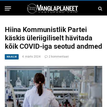
Hiina Kommunistlik Partei
käskis üleriigiliselt hävitada
kõik COVID-iga seotud andmed
4. märts 2024
2 kommentaari
MAAILM