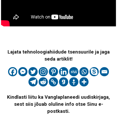
Lajata tehnoloogiahiidude tsensuurile ja jaga
seda artiklit!
Kindlasti liitu ka Vanglaplaneedi uudiskirjaga,
sest siis jõuab oluline info otse Sinu e-
postkasti.