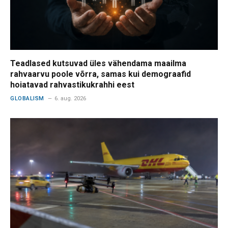
Teadlased kutsuvad üles vähendama maailma
rahvaarvu poole võrra, samas kui demograafid
hoiatavad rahvastikukrahhi eest
GLOBALISM
6. aug. 2026