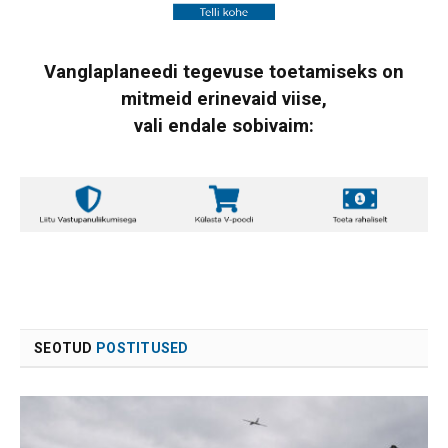
Vanglaplaneedi tegevuse toetamiseks on
mitmeid erinevaid viise,
vali endale sobivaim:
SEOTUD
POSTITUSED