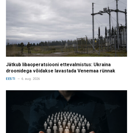
Jätkub libaoperatsiooni ettevalmistus: Ukraina
droonidega võidakse lavastada Venemaa rünnak
EESTI
6. aug. 2026