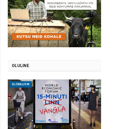
OLULINE
GLOBALISM