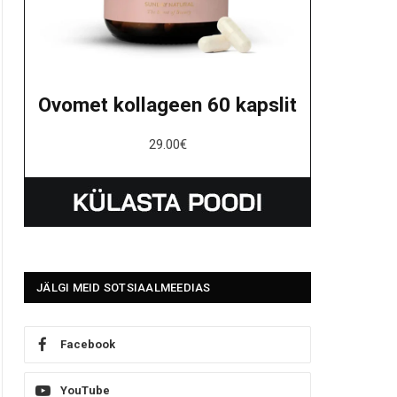
Ovomet kollageen 60 kapslit
29.00
€
JÄLGI MEID SOTSIAALMEEDIAS
Facebook
YouTube