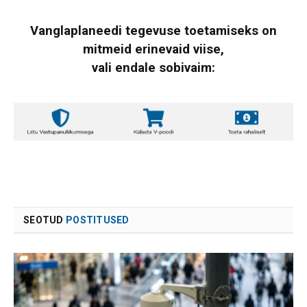
Vanglaplaneedi tegevuse toetamiseks on
mitmeid erinevaid viise,
vali endale sobivaim:
SEOTUD
POSTITUSED