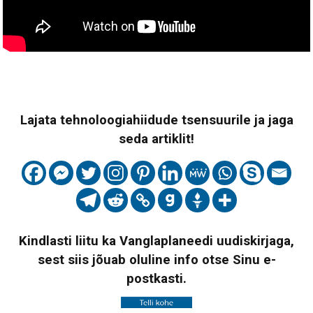
Lajata tehnoloogiahiidude tsensuurile ja jaga
seda artiklit!
Kindlasti liitu ka Vanglaplaneedi uudiskirjaga,
sest siis jõuab oluline info otse Sinu e-
postkasti.