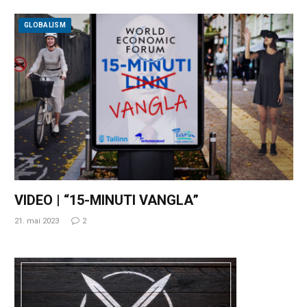
GLOBALISM
VIDEO | “15-MINUTI VANGLA”
21. mai 2023
2