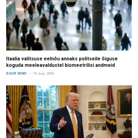
Itaalia valitsuse eelnõu annaks politseile õiguse
koguda meeleavaldustel biomeetrilisi andmeid
SUUR VEND
10. aug. 2026