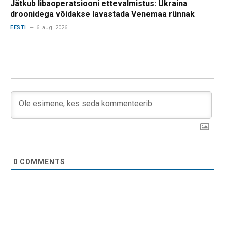
Jätkub libaoperatsiooni ettevalmistus: Ukraina
droonidega võidakse lavastada Venemaa rünnak
EESTI
6. aug. 2026
0
COMMENTS