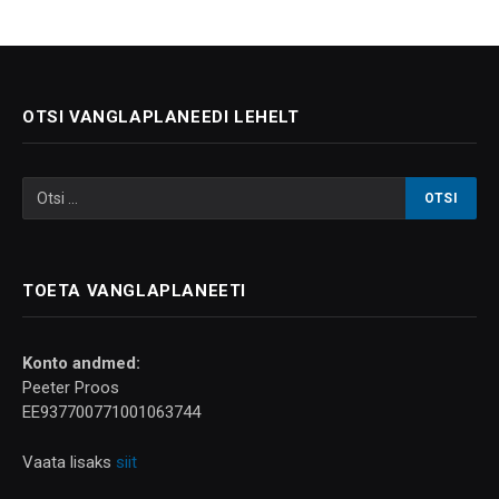
OTSI VANGLAPLANEEDI LEHELT
TOETA VANGLAPLANEETI
Konto andmed:
Peeter Proos
EE937700771001063744
Vaata lisaks
siit