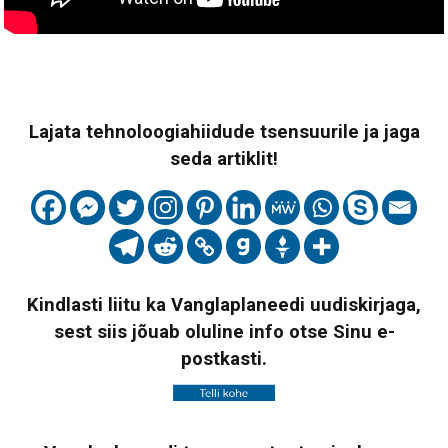
Lajata tehnoloogiahiidude tsensuurile ja jaga
seda artiklit!
Kindlasti liitu ka Vanglaplaneedi uudiskirjaga,
sest siis jõuab oluline info otse Sinu e-
postkasti.