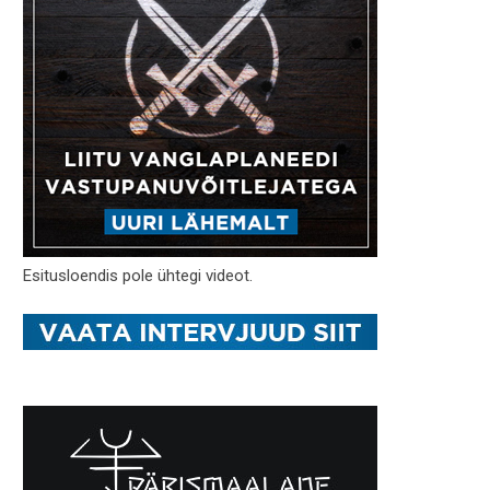
Esitusloendis pole ühtegi videot.