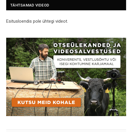
TÄHTSAMAD VIDEOD
Esitusloendis pole ühtegi videot.