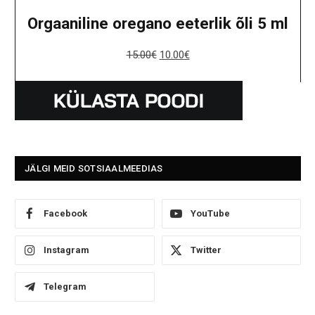
Orgaaniline oregano eeterlik õli 5 ml
15.00
€
10.00
€
JÄLGI MEID SOTSIAALMEEDIAS
Facebook
YouTube
Instagram
Twitter
Telegram