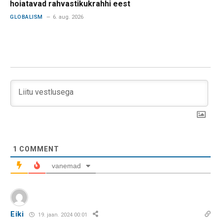
hoiatavad rahvastikukrahhi eest
GLOBALISM
6. aug. 2026
1
COMMENT
vanemad
Eiki
19. jaan. 2024 00:01