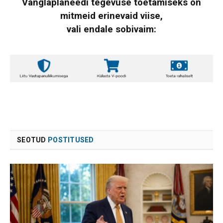
Vanglaplaneedi tegevuse toetamiseks on
mitmeid erinevaid viise,
vali endale sobivaim:
SEOTUD
POSTITUSED