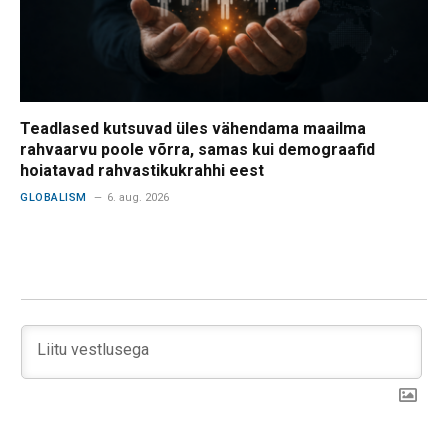
Teadlased kutsuvad üles vähendama maailma
rahvaarvu poole võrra, samas kui demograafid
hoiatavad rahvastikukrahhi eest
GLOBALISM
6. aug. 2026