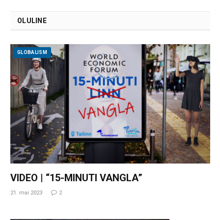
OLULINE
GLOBALISM
VIDEO | “15-MINUTI VANGLA”
21. mai 2023
2