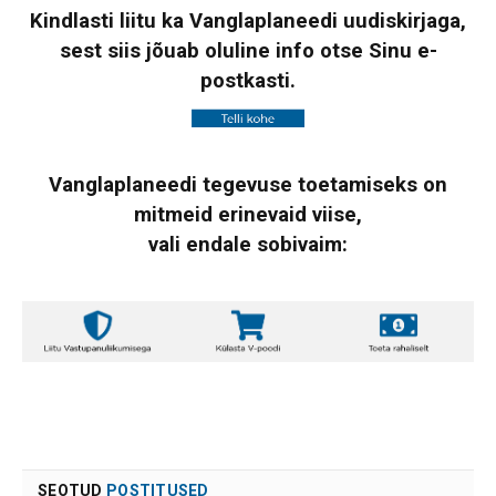
Kindlasti liitu ka Vanglaplaneedi uudiskirjaga,
sest siis jõuab oluline info otse Sinu e-
postkasti.
Vanglaplaneedi tegevuse toetamiseks on
mitmeid erinevaid viise,
vali endale sobivaim:
SEOTUD
POSTITUSED