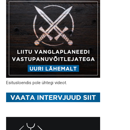
Esitusloendis pole ühtegi videot.