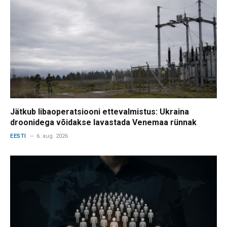
Jätkub libaoperatsiooni ettevalmistus: Ukraina
droonidega võidakse lavastada Venemaa rünnak
EESTI
6. aug. 2026