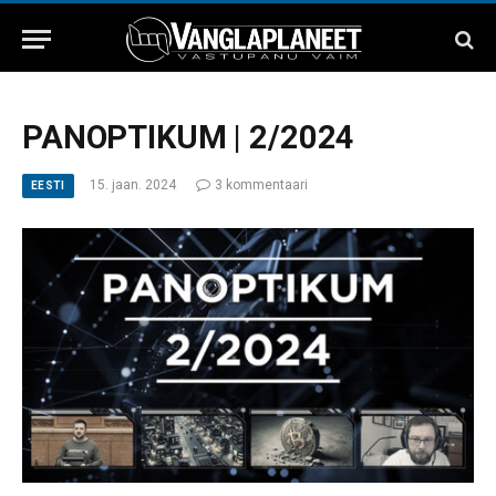
PANOPTIKUM | 2/2024
15. jaan. 2024
3 kommentaari
EESTI