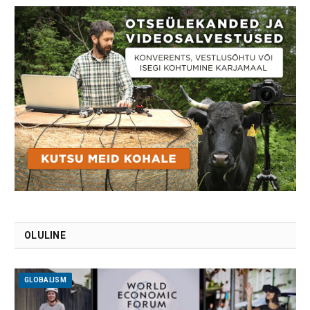
OLULINE
GLOBALISM