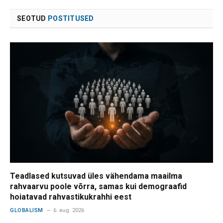
SEOTUD
POSTITUSED
Teadlased kutsuvad üles vähendama maailma
rahvaarvu poole võrra, samas kui demograafid
hoiatavad rahvastikukrahhi eest
GLOBALISM
6. aug. 2026