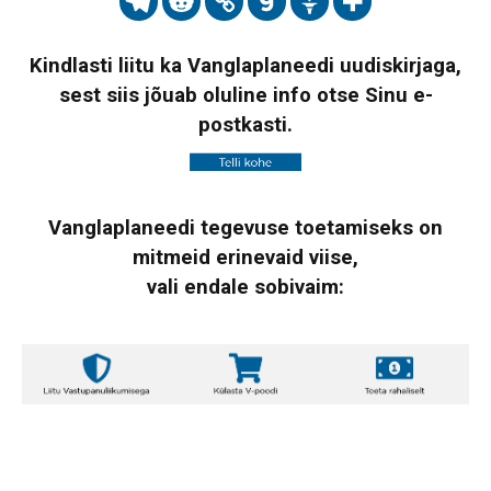
Kindlasti liitu ka Vanglaplaneedi uudiskirjaga,
sest siis jõuab oluline info otse Sinu e-
postkasti.
Vanglaplaneedi tegevuse toetamiseks on
mitmeid erinevaid viise,
vali endale sobivaim: