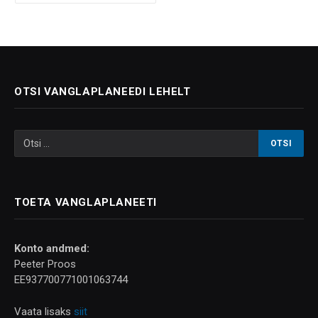
OTSI VANGLAPLANEEDI LEHELT
TOETA VANGLAPLANEETI
Konto andmed:
Peeter Proos
EE937700771001063744
Vaata lisaks
siit