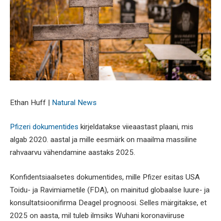
Ethan Huff |
Natural News
Pfizeri dokumentides
kirjeldatakse viieaastast plaani, mis
algab 2020. aastal ja mille eesmärk on maailma massiline
rahvaarvu vähendamine aastaks 2025.
Konfidentsiaalsetes dokumentides, mille Pfizer esitas USA
Toidu- ja Ravimiametile (FDA), on mainitud globaalse luure- ja
konsultatsioonifirma Deagel prognoosi. Selles märgitakse, et
2025 on aasta, mil tuleb ilmsiks Wuhani koronaviiruse