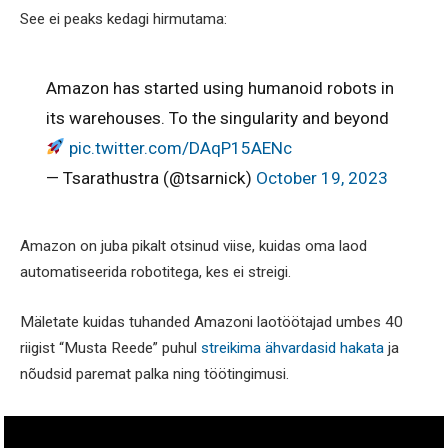
See ei peaks kedagi hirmutama:
Amazon has started using humanoid robots in
its warehouses. To the singularity and beyond
pic.twitter.com/DAqP15AENc
— Tsarathustra (@tsarnick)
October 19, 2023
Amazon on juba pikalt otsinud viise, kuidas oma laod
automatiseerida robotitega, kes ei streigi.
Mäletate kuidas tuhanded Amazoni laotöötajad umbes 40
riigist “Musta Reede” puhul
streikima ähvardasid hakata
ja
nõudsid paremat palka ning töötingimusi.