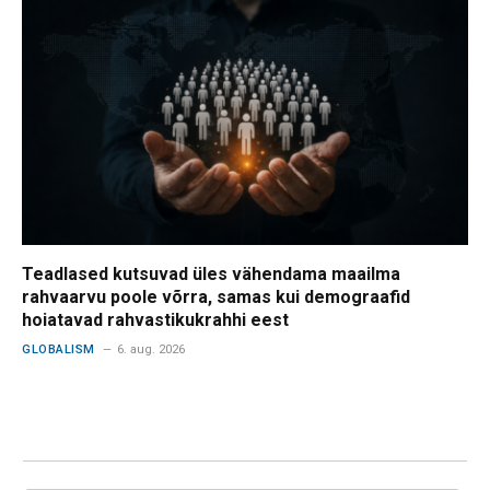
Teadlased kutsuvad üles vähendama maailma
rahvaarvu poole võrra, samas kui demograafid
hoiatavad rahvastikukrahhi eest
GLOBALISM
6. aug. 2026