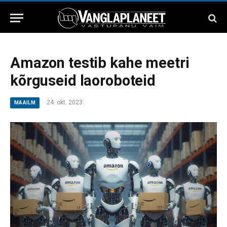
Amazon testib kahe meetri
kõrguseid laoroboteid
24. okt. 2023
MAAILM