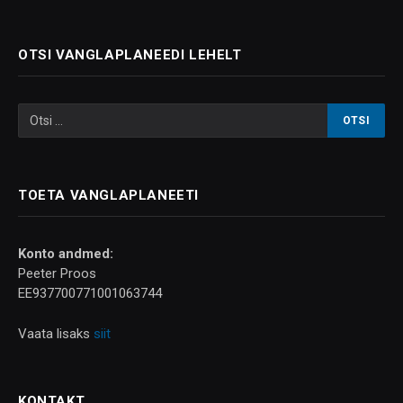
OTSI VANGLAPLANEEDI LEHELT
TOETA VANGLAPLANEETI
Konto andmed:
Peeter Proos
EE937700771001063744
Vaata lisaks
siit
KONTAKT