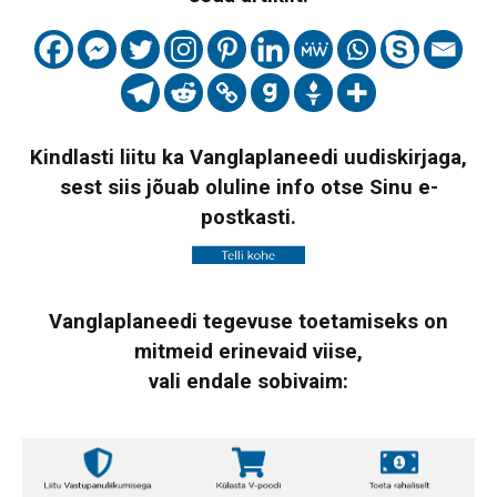
Kindlasti liitu ka Vanglaplaneedi uudiskirjaga,
sest siis jõuab oluline info otse Sinu e-
postkasti.
Vanglaplaneedi tegevuse toetamiseks on
mitmeid erinevaid viise,
vali endale sobivaim: