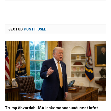
SEOTUD
POSTITUSED
Trump ähvardab USA laskemoonapuudusest infot