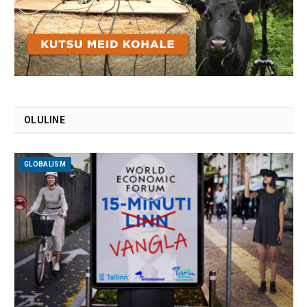
OLULINE
GLOBALISM