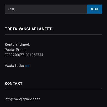
TOETA VANGLAPLANEETI
Konto andmed:
Peeter Proos
EE937700771001063744
Vaata lisaks
siit
KONTAKT
info@vanglaplaneet.ee