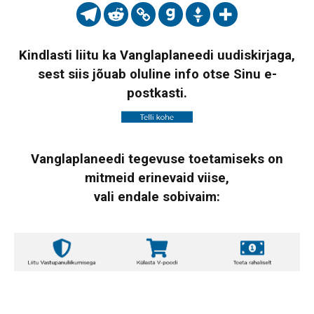
Kindlasti liitu ka Vanglaplaneedi uudiskirjaga,
sest siis jõuab oluline info otse Sinu e-
postkasti.
Vanglaplaneedi tegevuse toetamiseks on
mitmeid erinevaid viise,
vali endale sobivaim: