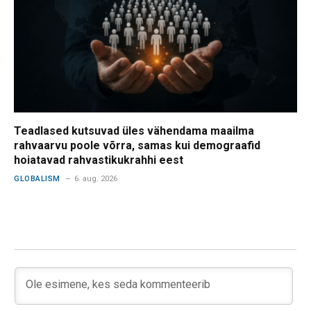
Teadlased kutsuvad üles vähendama maailma
rahvaarvu poole võrra, samas kui demograafid
hoiatavad rahvastikukrahhi eest
GLOBALISM
6. aug. 2026