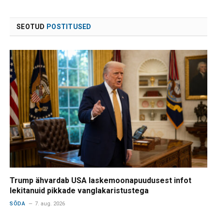
SEOTUD
POSTITUSED
Trump ähvardab USA laskemoonapuudusest infot
lekitanuid pikkade vanglakaristustega
SÕDA
7. aug. 2026