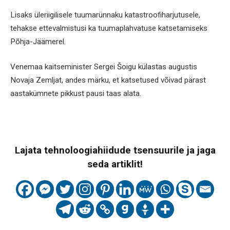
Lisaks üleriigilisele tuumarünnaku katastroofiharjutusele,
tehakse ettevalmistusi ka tuumaplahvatuse katsetamiseks
Põhja-Jäämerel.
Venemaa kaitseminister Sergei Šoigu külastas augustis
Novaja Zemljat, andes märku, et katsetused võivad pärast
aastakümnete pikkust pausi taas alata.
Lajata tehnoloogiahiidude tsensuurile ja jaga
seda artiklit!