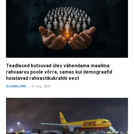
Teadlased kutsuvad üles vähendama maailma
rahvaarvu poole võrra, samas kui demograafid
hoiatavad rahvastikukrahhi eest
GLOBALISM
6. aug. 2026