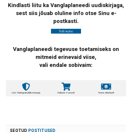
Kindlasti liitu ka Vanglaplaneedi uudiskirjaga,
sest siis jõuab oluline info otse Sinu e-
postkasti.
Vanglaplaneedi tegevuse toetamiseks on
mitmeid erinevaid viise,
vali endale sobivaim:
SEOTUD
POSTITUSED