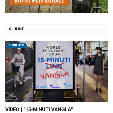
OLULINE
GLOBALISM
VIDEO | “15-MINUTI VANGLA”