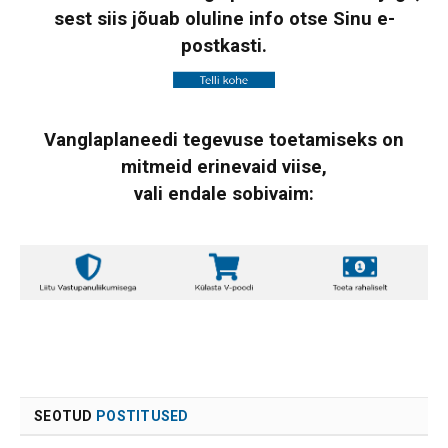
sest siis jõuab oluline info otse Sinu e-
postkasti.
Vanglaplaneedi tegevuse toetamiseks on
mitmeid erinevaid viise,
vali endale sobivaim:
SEOTUD
POSTITUSED