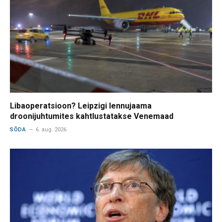
Libaoperatsioon? Leipzigi lennujaama
droonijuhtumites kahtlustatakse Venemaad
SÕDA
6. aug. 2026