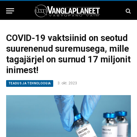
COVID-19 vaktsiinid on seotud
suurenenud suremusega, mille
tagajärjel on surnud 17 miljonit
inimest!
3. okt. 2023
TEADUS JA TEHNOLOOGIA