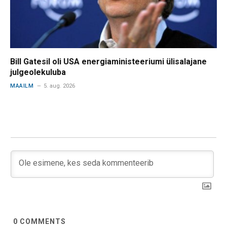
Bill Gatesil oli USA energiaministeeriumi ülisalajane
julgeolekuluba
MAAILM
5. aug. 2026
0
COMMENTS