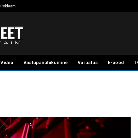
Reklaam
Video
Vastupanuliikumine
Varustus
E-pood
T