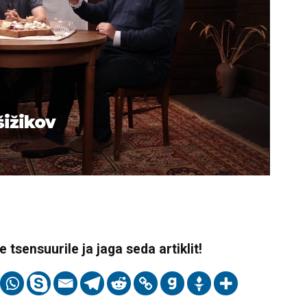
šižikov
 tsensuurile ja jaga seda artiklit!