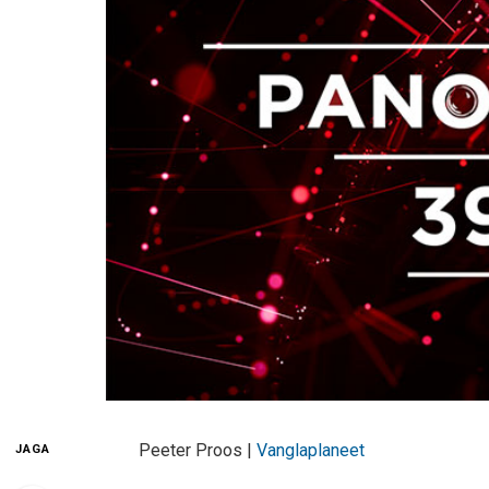
Peeter Proos |
Vanglaplaneet
JAGA