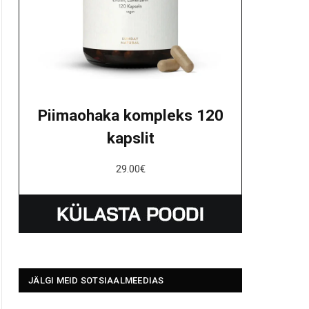
Piimaohaka kompleks 120
kapslit
29.00
€
JÄLGI MEID SOTSIAALMEEDIAS