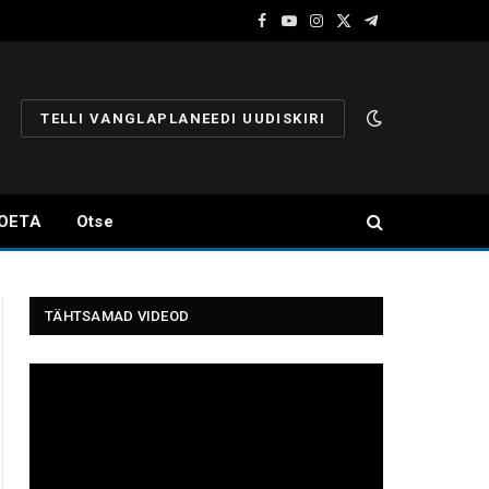
Facebook
YouTube
Instagram
X
Telegram
(Twitter)
TELLI VANGLAPLANEEDI UUDISKIRI
OETA
Otse
TÄHTSAMAD VIDEOD