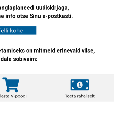
Vanglaplaneedi uudiskirjaga,
ne info otse Sinu e-postkasti.
tamiseks on mitmeid erinevaid viise,
ndale sobivaim: