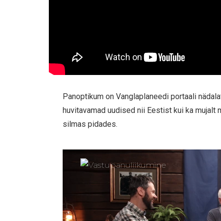
Panoptikum on Vanglaplaneedi portaali nädala
huvitavamad uudised nii Eestist kui ka mujalt
silmas pidades.