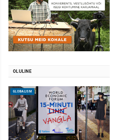
OLULINE
GLOBALISM