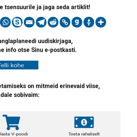
 tsensuurile ja jaga seda artiklit!
Vanglaplaneedi uudiskirjaga,
ne info otse Sinu e-postkasti.
tamiseks on mitmeid erinevaid viise,
ndale sobivaim: