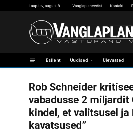
Laupäev, august 8
Vanglaplaneedist
Kontakt
Esileht
Uudised
Ülevaated
Rob Schneider kritisee
vabadusse 2 miljardit
kindel, et valitsusel ja
kavatsused”