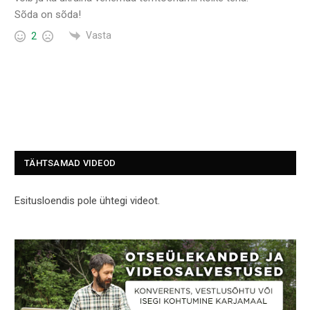
Sõda on sõda!
Vasta
2
TÄHTSAMAD VIDEOD
Esitusloendis pole ühtegi videot.