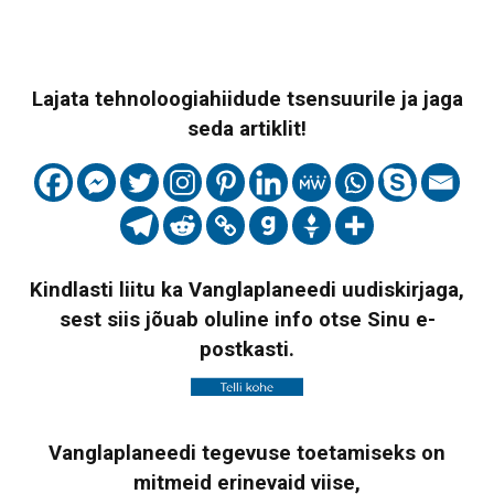
Lajata tehnoloogiahiidude tsensuurile ja jaga
seda artiklit!
Kindlasti liitu ka Vanglaplaneedi uudiskirjaga,
sest siis jõuab oluline info otse Sinu e-
postkasti.
Vanglaplaneedi tegevuse toetamiseks on
mitmeid erinevaid viise,