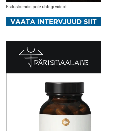
Esitusloendis pole ühtegi videot.