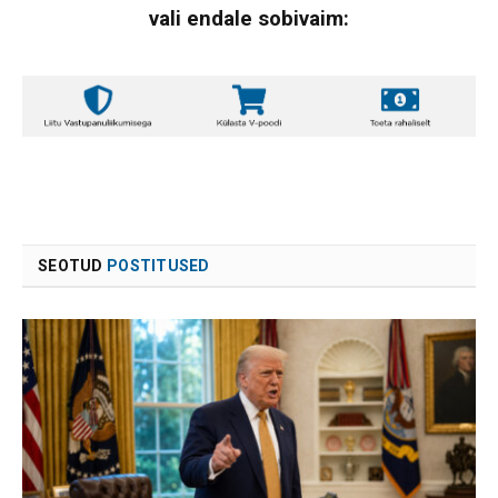
vali endale sobivaim:
SEOTUD
POSTITUSED