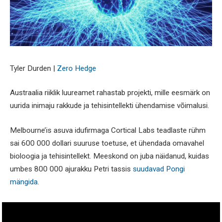
Tyler Durden |
Zero Hedge
Austraalia riiklik luureamet rahastab projekti, mille eesmärk on
uurida inimaju rakkude ja tehisintellekti ühendamise võimalusi.
Melbourne’is asuva idufirmaga Cortical Labs teadlaste rühm
sai 600 000 dollari suuruse toetuse, et ühendada omavahel
bioloogia ja tehisintellekt. Meeskond on juba näidanud, kuidas
umbes 800 000 ajurakku Petri tassis
suudavad Pongi
mängida
.