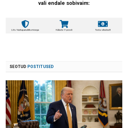
vali endale sobivaim:
SEOTUD
POSTITUSED