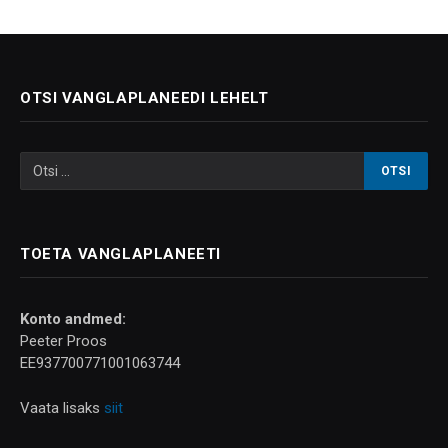
OTSI VANGLAPLANEEDI LEHELT
TOETA VANGLAPLANEETI
Konto andmed:
Peeter Proos
EE937700771001063744
Vaata lisaks
siit