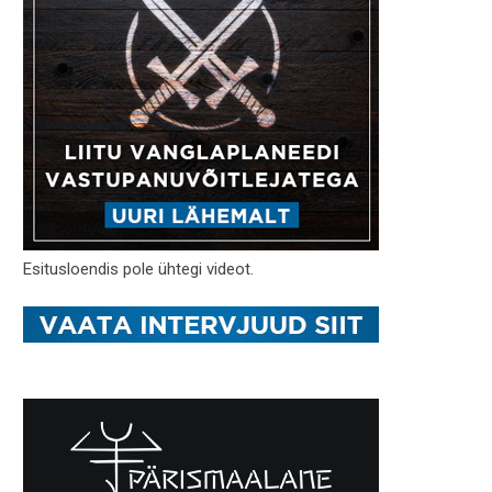
Esitusloendis pole ühtegi videot.