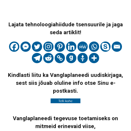
Lajata tehnoloogiahiidude tsensuurile ja jaga
seda artiklit!
Kindlasti liitu ka Vanglaplaneedi uudiskirjaga,
sest siis jõuab oluline info otse Sinu e-
postkasti.
Vanglaplaneedi tegevuse toetamiseks on
mitmeid erinevaid viise,