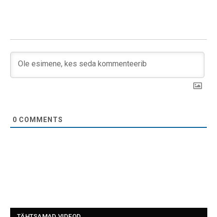
0
COMMENTS
TÄHTSAMAD VIDEOD