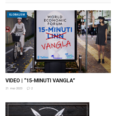
GLOBALISM
VIDEO | “15-MINUTI VANGLA”
21. mai 2023
2