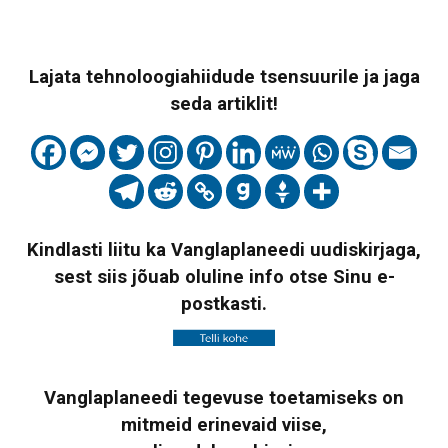
Lajata tehnoloogiahiidude tsensuurile ja jaga
seda artiklit!
Kindlasti liitu ka Vanglaplaneedi uudiskirjaga,
sest siis jõuab oluline info otse Sinu e-
postkasti.
Vanglaplaneedi tegevuse toetamiseks on
mitmeid erinevaid viise,