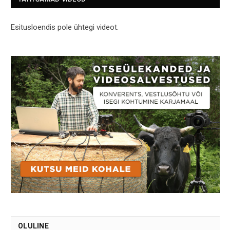
Esitusloendis pole ühtegi videot.
OLULINE