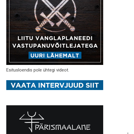
Esitusloendis pole ühtegi videot.