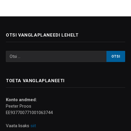
OTSI VANGLAPLANEEDI LEHELT
TOETA VANGLAPLANEETI
Konto andmed:
Peeter Proos
EE937700771001063744
Vaata lisaks
siit