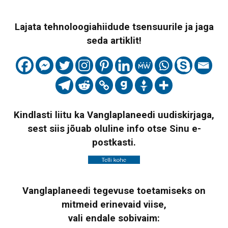
Lajata tehnoloogiahiidude tsensuurile ja jaga
seda artiklit!
Kindlasti liitu ka Vanglaplaneedi uudiskirjaga,
sest siis jõuab oluline info otse Sinu e-
postkasti.
Vanglaplaneedi tegevuse toetamiseks on
mitmeid erinevaid viise,
vali endale sobivaim: