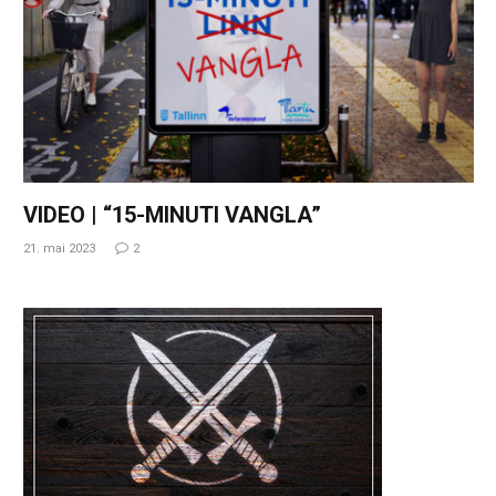
VIDEO | “15-MINUTI VANGLA”
21. mai 2023
2