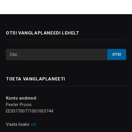
OTSI VANGLAPLANEEDI LEHELT
TOETA VANGLAPLANEETI
Konto andmed:
Peeter Proos
EE937700771001063744
Vaata lisaks
siit