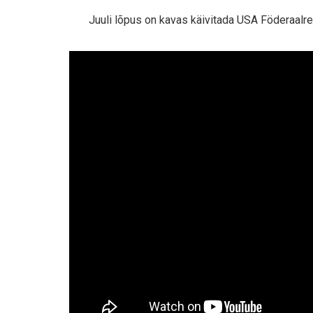
Juuli lõpus on kavas käivitada USA Föderaal