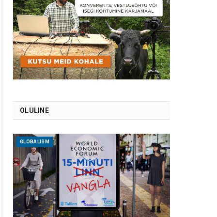
OLULINE
GLOBALISM