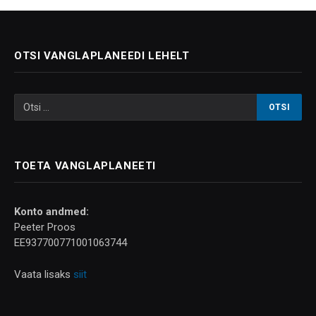
OTSI VANGLAPLANEEDI LEHELT
TOETA VANGLAPLANEETI
Konto andmed:
Peeter Proos
EE937700771001063744
Vaata lisaks
siit