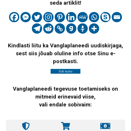
seda artiklit!
Kindlasti liitu ka Vanglaplaneedi uudiskirjaga,
sest siis jõuab oluline info otse Sinu e-
postkasti.
Vanglaplaneedi tegevuse toetamiseks on
mitmeid erinevaid viise,
vali endale sobivaim: