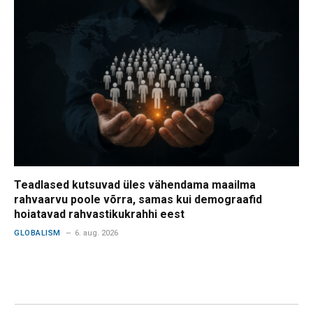
Teadlased kutsuvad üles vähendama maailma
rahvaarvu poole võrra, samas kui demograafid
hoiatavad rahvastikukrahhi eest
GLOBALISM
6. aug. 2026