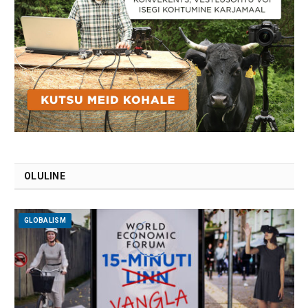
OLULINE
GLOBALISM