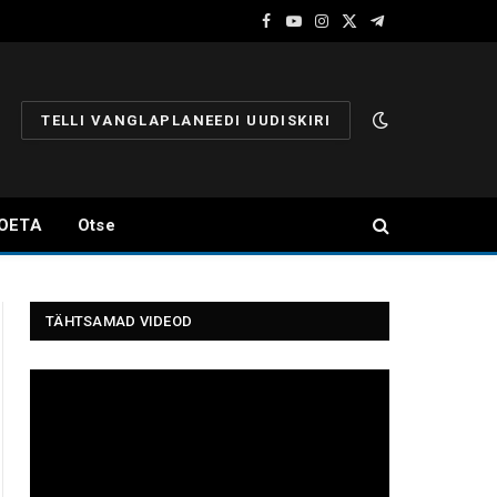
Facebook
YouTube
Instagram
X
Telegram
(Twitter)
TELLI VANGLAPLANEEDI UUDISKIRI
OETA
Otse
TÄHTSAMAD VIDEOD