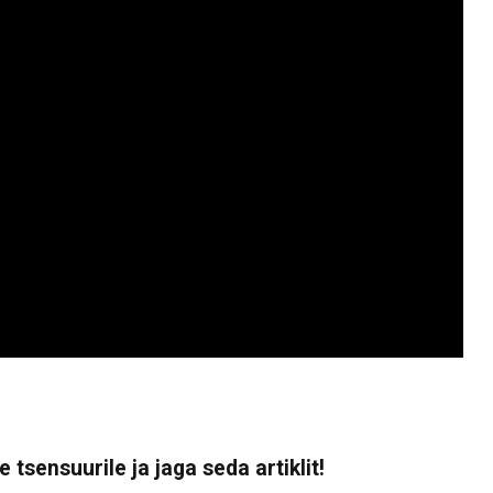
 tsensuurile ja jaga seda artiklit!