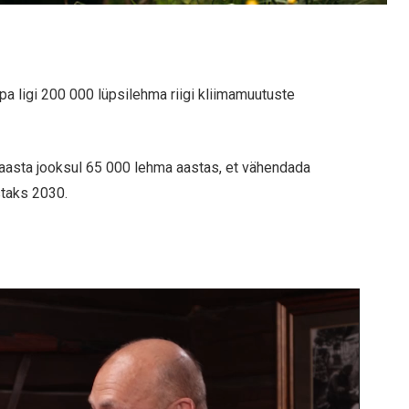
pa ligi 200 000 lüpsilehma riigi kliimamuutuste
aasta jooksul 65 000 lehma aastas, et vähendada
taks 2030.