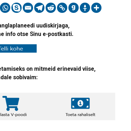
Vanglaplaneedi uudiskirjaga,
ne info otse Sinu e-postkasti.
tamiseks on mitmeid erinevaid viise,
ndale sobivaim: