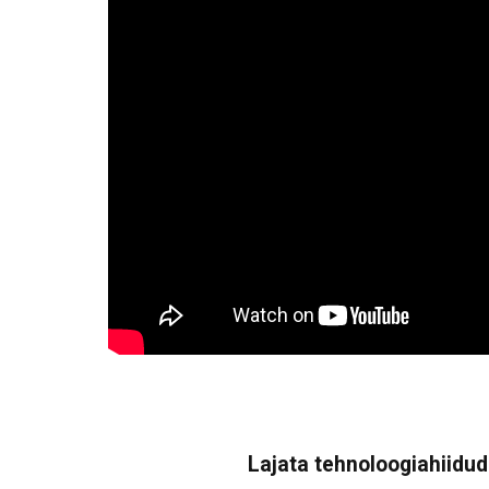
Lajata tehnoloogiahiidude