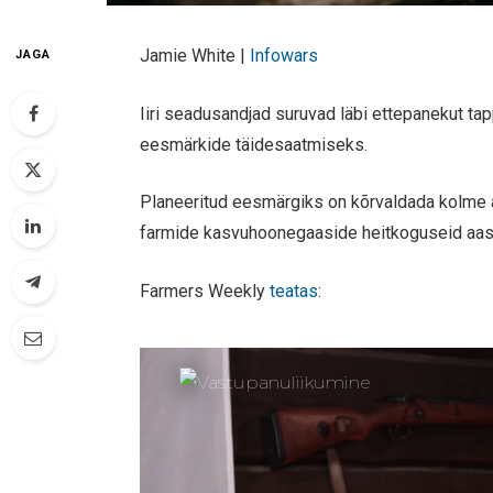
Jamie White |
Infowars
JAGA
Iiri seadusandjad suruvad läbi ettepanekut tap
eesmärkide täidesaatmiseks.
Planeeritud eesmärgiks on kõrvaldada kolme 
farmide kasvuhoonegaaside heitkoguseid aas
Farmers Weekly
teatas
: