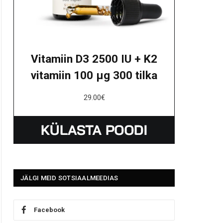
Vitamiin D3 2500 IU + K2
vitamiin 100 μg 300 tilka
29.00
€
JÄLGI MEID SOTSIAALMEEDIAS
Facebook