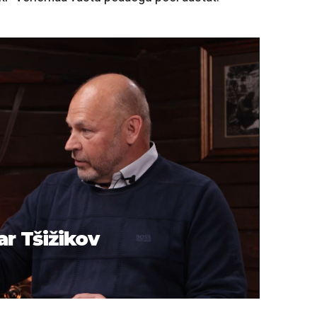
ar Tšižikov