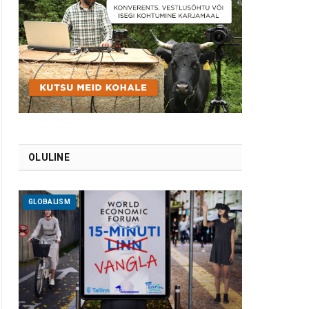
OLULINE
GLOBALISM