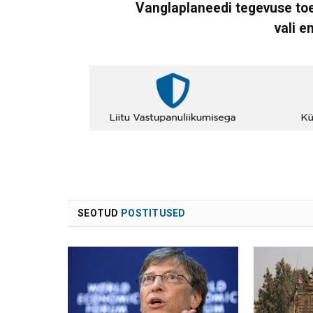
Vanglaplaneedi tegevuse toe
vali e
SEOTUD
POSTITUSED