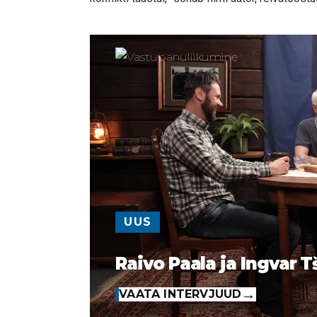
UUS
Raivo Paala ja Ingvar T
VAATA INTERVJUUD