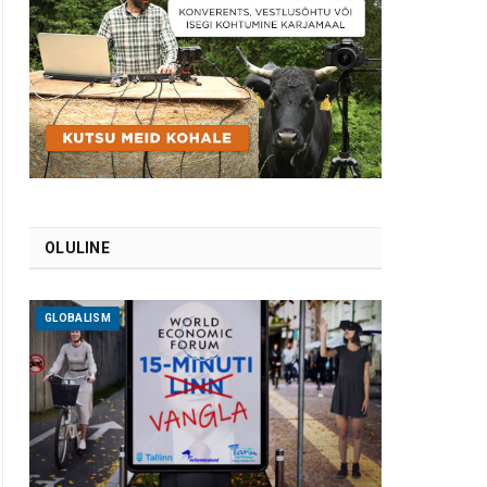
OLULINE
GLOBALISM