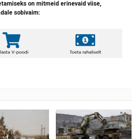
tamiseks on mitmeid erinevaid viise,
ndale sobivaim: