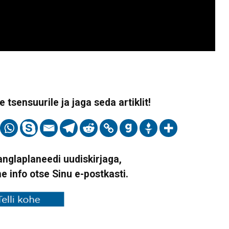
 tsensuurile ja jaga seda artiklit!
Vanglaplaneedi uudiskirjaga,
ne info otse Sinu e-postkasti.