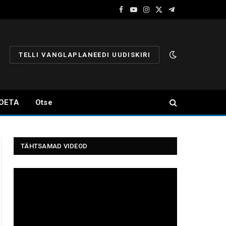
Facebook
YouTube
Instagram
X
Telegram
(Twitter)
TELLI VANGLAPLANEEDI UUDISKIRI
OETA
Otse
TÄHTSAMAD VIDEOD