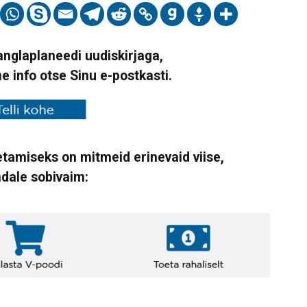
Vanglaplaneedi uudiskirjaga,
ne info otse Sinu e-postkasti.
tamiseks on mitmeid erinevaid viise,
ndale sobivaim: