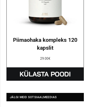
Piimaohaka kompleks 120
kapslit
29.00
€
JÄLGI MEID SOTSIAALMEEDIAS