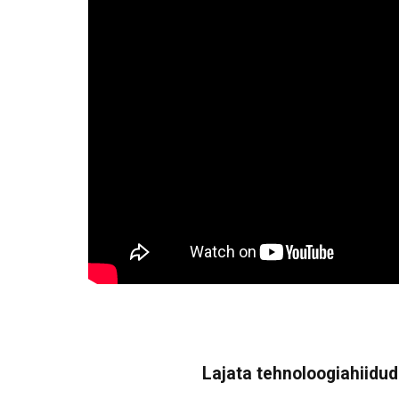
Lajata tehnoloogiahiidude