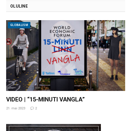
OLULINE
GLOBALISM
VIDEO | “15-MINUTI VANGLA”
21. mai 2023
2