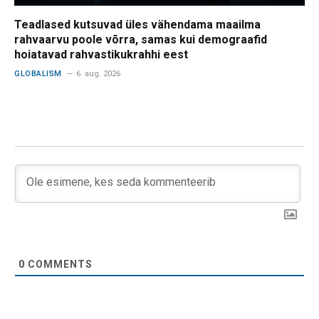
Teadlased kutsuvad üles vähendama maailma
rahvaarvu poole võrra, samas kui demograafid
hoiatavad rahvastikukrahhi eest
GLOBALISM
6. aug. 2026
0
COMMENTS