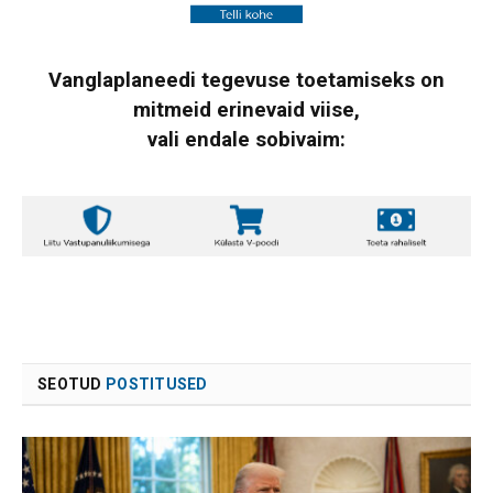
Vanglaplaneedi tegevuse toetamiseks on
mitmeid erinevaid viise,
vali endale sobivaim:
SEOTUD
POSTITUSED