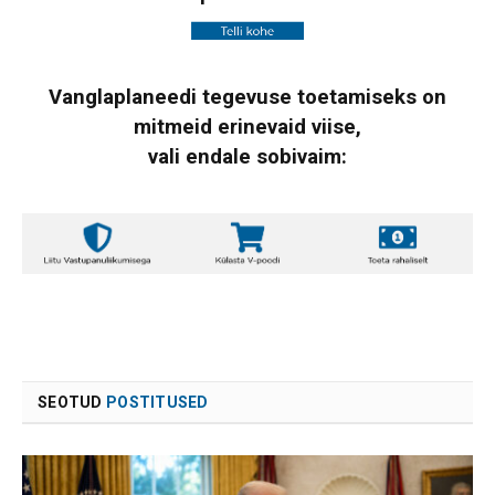
Vanglaplaneedi tegevuse toetamiseks on
mitmeid erinevaid viise,
vali endale sobivaim:
SEOTUD
POSTITUSED