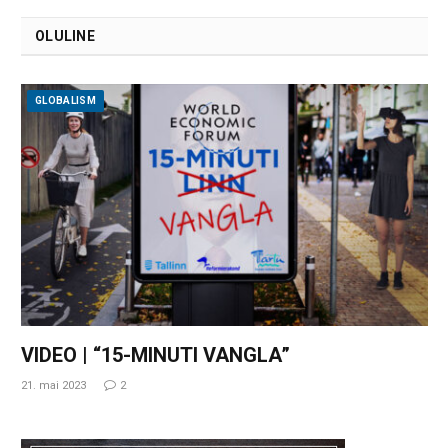
OLULINE
GLOBALISM
VIDEO | “15-MINUTI VANGLA”
21. mai 2023
2