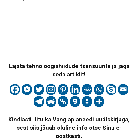
Lajata tehnoloogiahiidude tsensuurile ja jaga
seda artiklit!
Kindlasti liitu ka Vanglaplaneedi uudiskirjaga,
sest siis jõuab oluline info otse Sinu e-
postkasti.