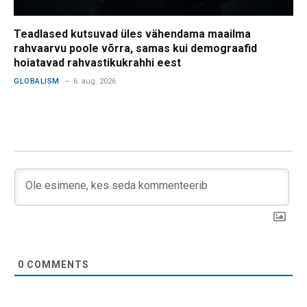
Teadlased kutsuvad üles vähendama maailma
rahvaarvu poole võrra, samas kui demograafid
hoiatavad rahvastikukrahhi eest
GLOBALISM
6. aug. 2026
0
COMMENTS