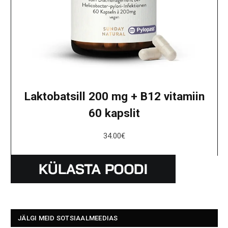
Laktobatsill 200 mg + B12 vitamiin
60 kapslit
34.00
€
JÄLGI MEID SOTSIAALMEEDIAS