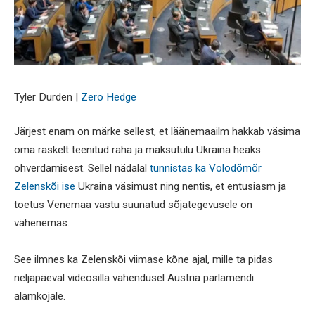
Tyler Durden |
Zero Hedge
Järjest enam on märke sellest, et läänemaailm hakkab väsima
oma raskelt teenitud raha ja maksutulu Ukraina heaks
ohverdamisest. Sellel nädalal
tunnistas ka Volodõmõr
Zelenskõi ise
Ukraina väsimust ning nentis, et entusiasm ja
toetus Venemaa vastu suunatud sõjategevusele on
vähenemas.
See ilmnes ka Zelenskõi viimase kõne ajal, mille ta pidas
neljapäeval videosilla vahendusel Austria parlamendi
alamkojale.