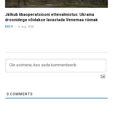
Jätkub libaoperatsiooni ettevalmistus: Ukraina
droonidega võidakse lavastada Venemaa rünnak
EESTI
6. aug. 2026
0
COMMENTS