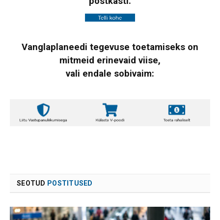
postkasti.
Vanglaplaneedi tegevuse toetamiseks on
mitmeid erinevaid viise,
vali endale sobivaim:
SEOTUD
POSTITUSED