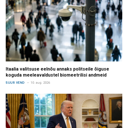
Itaalia valitsuse eelnõu annaks politseile õiguse
koguda meeleavaldustel biomeetrilisi andmeid
SUUR VEND
10. aug. 2026