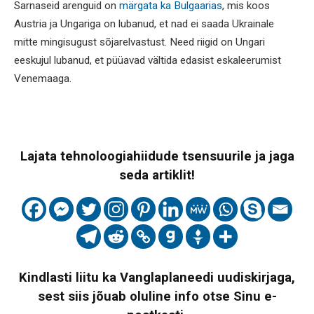
Sarnaseid arenguid on
märgata ka Bulgaarias
, mis koos
Austria ja Ungariga on lubanud, et nad ei saada Ukrainale
mitte mingisugust sõjarelvastust. Need riigid on Ungari
eeskujul lubanud, et püüavad vältida edasist eskaleerumist
Venemaaga.
Lajata tehnoloogiahiidude tsensuurile ja jaga
seda artiklit!
Kindlasti liitu ka Vanglaplaneedi uudiskirjaga,
sest siis jõuab oluline info otse Sinu e-