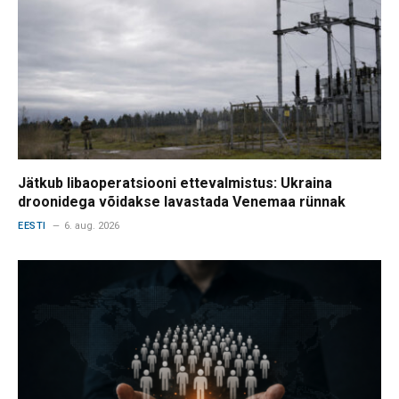
Jätkub libaoperatsiooni ettevalmistus: Ukraina
droonidega võidakse lavastada Venemaa rünnak
EESTI
6. aug. 2026