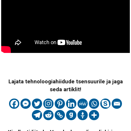
Lajata tehnoloogiahiidude tsensuurile ja jaga
seda artiklit!