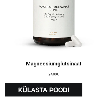
Magneesiumglütsinaat
24.00
€