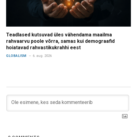
Teadlased kutsuvad üles vähendama maailma
rahvaarvu poole võrra, samas kui demograafid
hoiatavad rahvastikukrahhi eest
GLOBALISM
6. aug. 2026