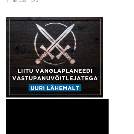
21. mai 2023
2