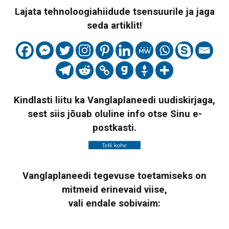
Lajata tehnoloogiahiidude tsensuurile ja jaga
seda artiklit!
Kindlasti liitu ka Vanglaplaneedi uudiskirjaga,
sest siis jõuab oluline info otse Sinu e-
postkasti.
Vanglaplaneedi tegevuse toetamiseks on
mitmeid erinevaid viise,
vali endale sobivaim: