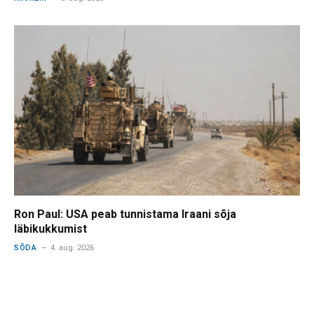
Ron Paul: USA peab tunnistama Iraani sõja
läbikukkumist
SÕDA
4. aug. 2026