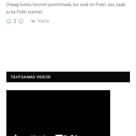
(Haagi kohtu hoonet pommitada, kui seal on Putin, siis saab
ju ka Putin surma).
Vasta
2
TÄHTSAMAD VIDEOD