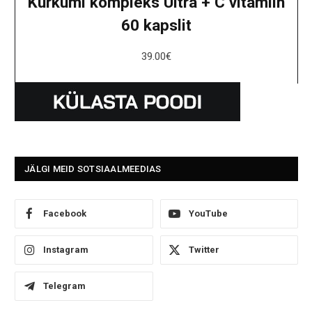
Kurkumi kompleks Ultra + C vitamiin
60 kapslit
39.00
€
JÄLGI MEID SOTSIAALMEEDIAS
Facebook
YouTube
Instagram
Twitter
Telegram