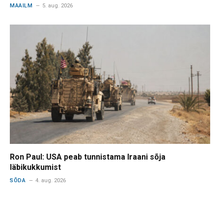
MAAILM
5. aug. 2026
Ron Paul: USA peab tunnistama Iraani sõja
läbikukkumist
SÕDA
4. aug. 2026