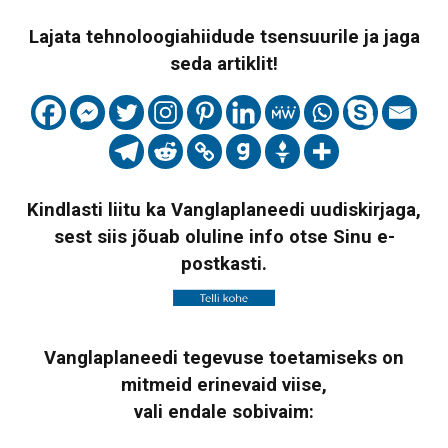
Lajata tehnoloogiahiidude tsensuurile ja jaga
seda artiklit!
Kindlasti liitu ka Vanglaplaneedi uudiskirjaga,
sest siis jõuab oluline info otse Sinu e-
postkasti.
Vanglaplaneedi tegevuse toetamiseks on
mitmeid erinevaid viise,
vali endale sobivaim: