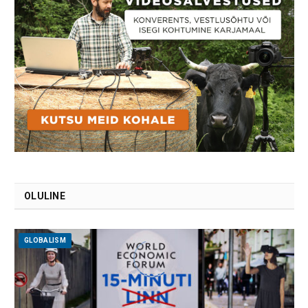
OLULINE
GLOBALISM