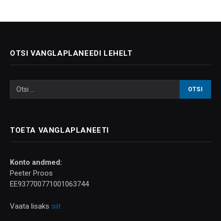
OTSI VANGLAPLANEEDI LEHELT
TOETA VANGLAPLANEETI
Konto andmed:
Peeter Proos
EE937700771001063744
Vaata lisaks
siit