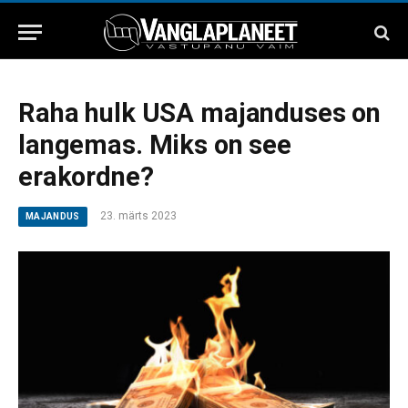
Raha hulk USA majanduses on
langemas. Miks on see
erakordne?
23. märts 2023
MAJANDUS