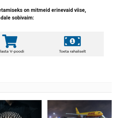
tamiseks on mitmeid erinevaid viise,
ndale sobivaim: