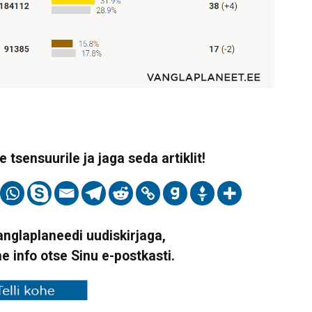
 tsensuurile ja jaga seda artiklit!
Vanglaplaneedi uudiskirjaga,
ne info otse Sinu e-postkasti.