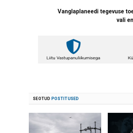
Vanglaplaneedi tegevuse toe
vali e
SEOTUD
POSTITUSED