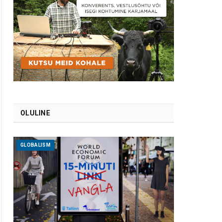
OLULINE
GLOBALISM