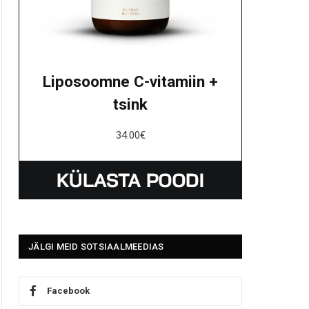
Liposoomne C-vitamiin +
tsink
34.00
€
JÄLGI MEID SOTSIAALMEEDIAS
Facebook