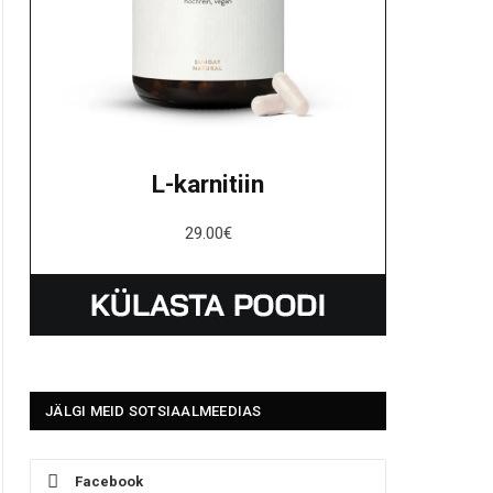
L-karnitiin
29.00
€
JÄLGI MEID SOTSIAALMEEDIAS
Facebook