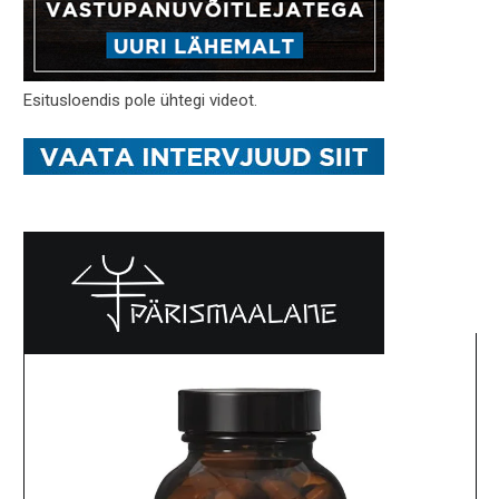
Esitusloendis pole ühtegi videot.