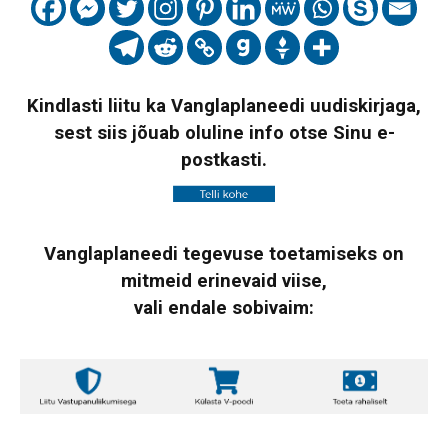
Kindlasti liitu ka Vanglaplaneedi uudiskirjaga,
sest siis jõuab oluline info otse Sinu e-
postkasti.
Vanglaplaneedi tegevuse toetamiseks on
mitmeid erinevaid viise,
vali endale sobivaim: