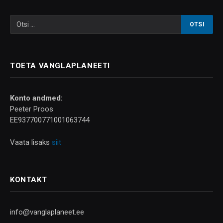
TOETA VANGLAPLANEETI
Konto andmed:
Peeter Proos
EE937700771001063744
Vaata lisaks
siit
KONTAKT
info@vanglaplaneet.ee