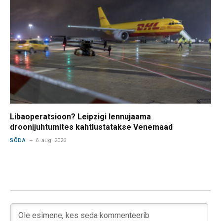
Libaoperatsioon? Leipzigi lennujaama
droonijuhtumites kahtlustatakse Venemaad
SÕDA
6. aug. 2026