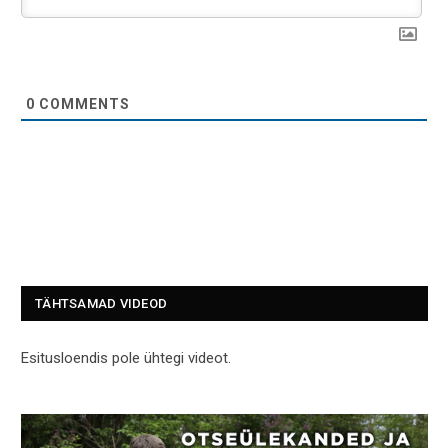
0
COMMENTS
TÄHTSAMAD VIDEOD
Esitusloendis pole ühtegi videot.