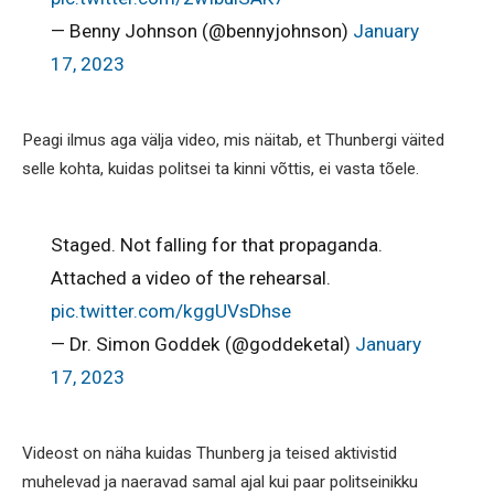
— Benny Johnson (@bennyjohnson)
January
17, 2023
Peagi ilmus aga välja video, mis näitab, et Thunbergi väited
selle kohta, kuidas politsei ta kinni võttis, ei vasta tõele.
Staged. Not falling for that propaganda.
Attached a video of the rehearsal.
pic.twitter.com/kggUVsDhse
— Dr. Simon Goddek (@goddeketal)
January
17, 2023
Videost on näha kuidas Thunberg ja teised aktivistid
muhelevad ja naeravad samal ajal kui paar politseinikku