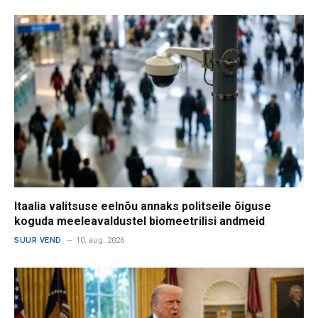
Itaalia valitsuse eelnõu annaks politseile õiguse
koguda meeleavaldustel biomeetrilisi andmeid
SUUR VEND
10. aug. 2026