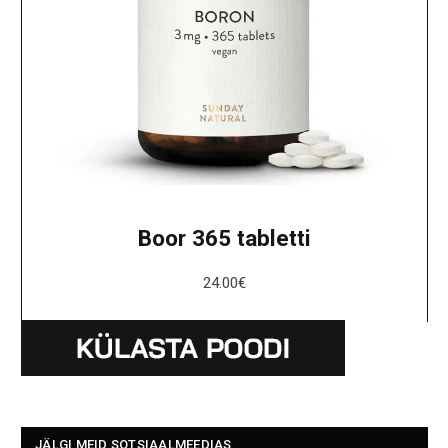
Boor 365 tabletti
24.00
€
JÄLGI MEID SOTSIAALMEEDIAS