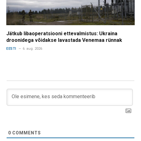
Jätkub libaoperatsiooni ettevalmistus: Ukraina
droonidega võidakse lavastada Venemaa rünnak
EESTI
6. aug. 2026
0
COMMENTS