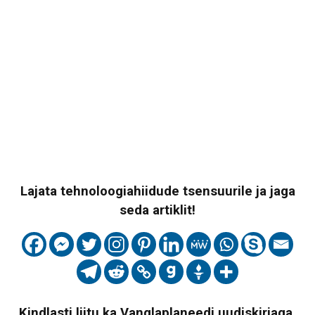
Lajata tehnoloogiahiidude tsensuurile ja jaga
seda artiklit!
Kindlasti liitu ka Vanglaplaneedi uudiskirjaga,