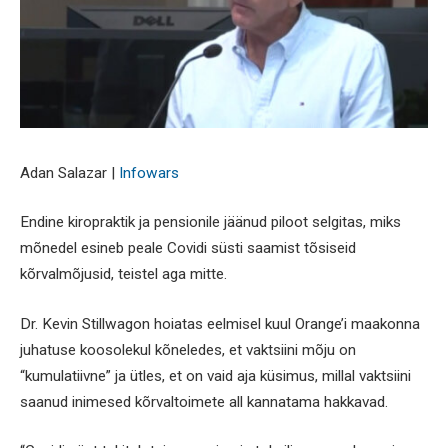
Adan Salazar |
Infowars
Endine kiropraktik ja pensionile jäänud piloot selgitas, miks
mõnedel esineb peale Covidi süsti saamist tõsiseid
kõrvalmõjusid, teistel aga mitte.
Dr. Kevin Stillwagon hoiatas eelmisel kuul Orange’i maakonna
juhatuse koosolekul kõneledes, et vaktsiini mõju on
“kumulatiivne” ja ütles, et on vaid aja küsimus, millal vaktsiini
saanud inimesed kõrvaltoimete all kannatama hakkavad.