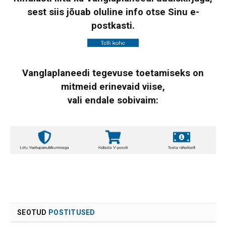
sest siis jõuab oluline info otse Sinu e-
postkasti.
Vanglaplaneedi tegevuse toetamiseks on
mitmeid erinevaid viise,
vali endale sobivaim:
SEOTUD
POSTITUSED