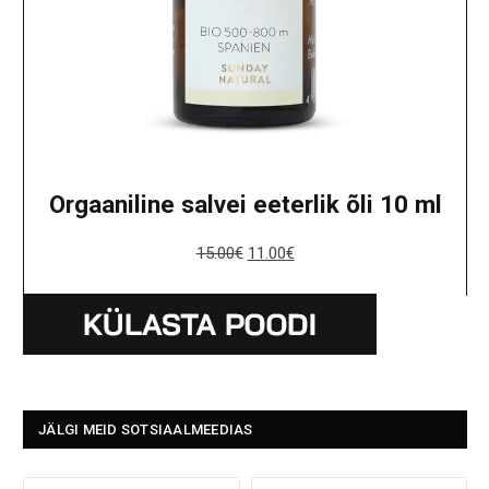
Orgaaniline salvei eeterlik õli 10 ml
15.00
€
11.00
€
JÄLGI MEID SOTSIAALMEEDIAS