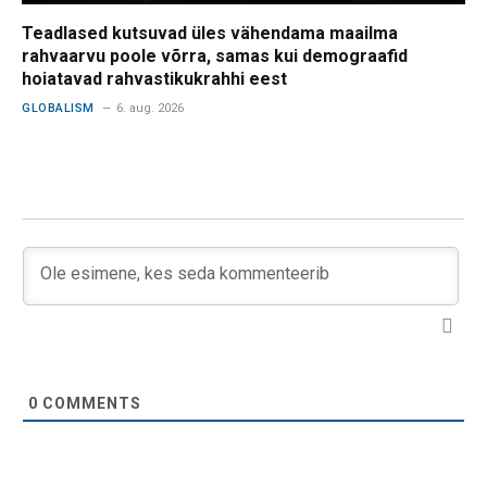
Teadlased kutsuvad üles vähendama maailma
rahvaarvu poole võrra, samas kui demograafid
hoiatavad rahvastikukrahhi eest
GLOBALISM
6. aug. 2026
0
COMMENTS