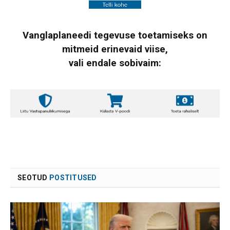
Vanglaplaneedi tegevuse toetamiseks on
mitmeid erinevaid viise,
vali endale sobivaim:
SEOTUD
POSTITUSED