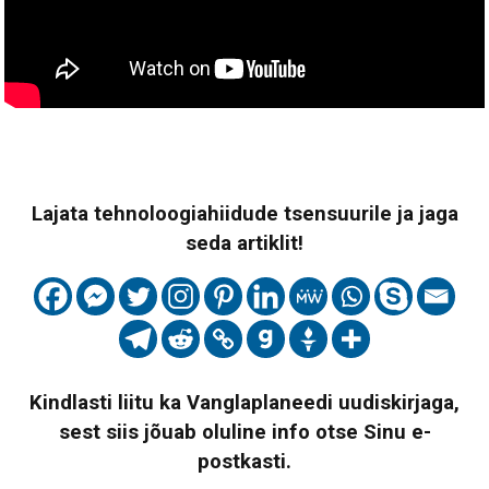
Lajata tehnoloogiahiidude tsensuurile ja jaga
seda artiklit!
Kindlasti liitu ka Vanglaplaneedi uudiskirjaga,
sest siis jõuab oluline info otse Sinu e-
postkasti.