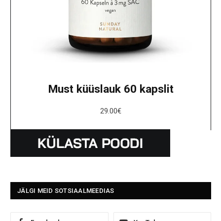
Must küüslauk 60 kapslit
29.00
€
JÄLGI MEID SOTSIAALMEEDIAS