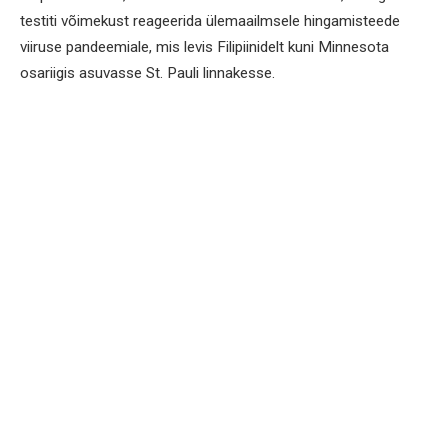
testiti võimekust reageerida ülemaailmsele hingamisteede
viiruse pandeemiale, mis levis Filipiinidelt kuni Minnesota
osariigis asuvasse St. Pauli linnakesse.