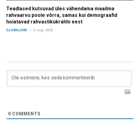
Teadlased kutsuvad üles vähendama maailma
rahvaarvu poole võrra, samas kui demograafid
hoiatavad rahvastikukrahhi eest
GLOBALISM
6. aug. 2026
0
COMMENTS