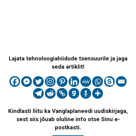
Lajata tehnoloogiahiidude tsensuurile ja jaga
seda artiklit!
Kindlasti liitu ka Vanglaplaneedi uudiskirjaga,
sest siis jõuab oluline info otse Sinu e-
postkasti.