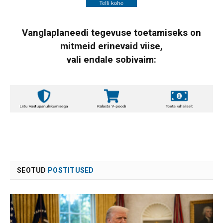
Vanglaplaneedi tegevuse toetamiseks on
mitmeid erinevaid viise,
vali endale sobivaim:
SEOTUD
POSTITUSED