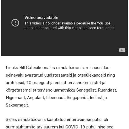
Lisaks Bill Gatesile osales simulatsioonis, mis sisaldas
eelnevalt lavastatud uudistesaateid ja otseülekandeid ning
arutelusid, 10 praegust ja endist tervishoiuministrit ja
kõrgetasemelist tervishoiuametnikku Senegalist, Ruandast,
Nigeeriast, Angolast, Libeeriast, Singapurist, Indiast ja
Saksamaalt.
Selles simulatsioonis kasutatud enteroviiruse puhul oli
surmajuhtumite arv suurem kui COVID-19 puhul ning see