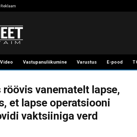
Reklaam
Video
Vastupanuliikumine
Varustus
E-pood
T
röövis vanematelt lapse,
, et lapse operatsiooni
vidi vaktsiiniga verd