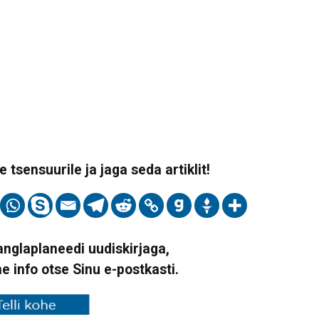
 tsensuurile ja jaga seda artiklit!
Vanglaplaneedi uudiskirjaga,
ne info otse Sinu e-postkasti.