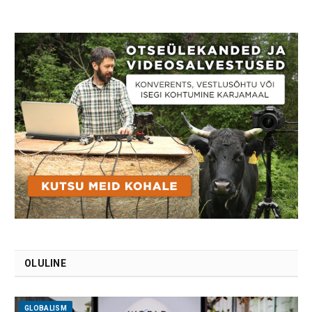
OLULINE
GLOBALISM