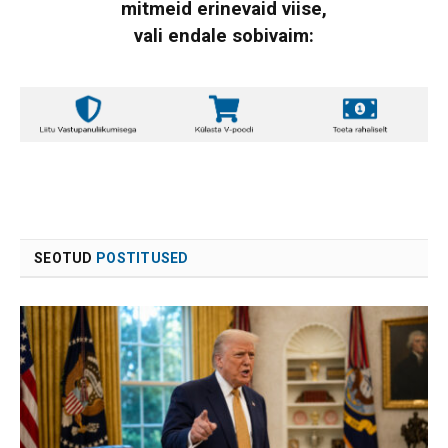
mitmeid erinevaid viise,
vali endale sobivaim:
SEOTUD
POSTITUSED