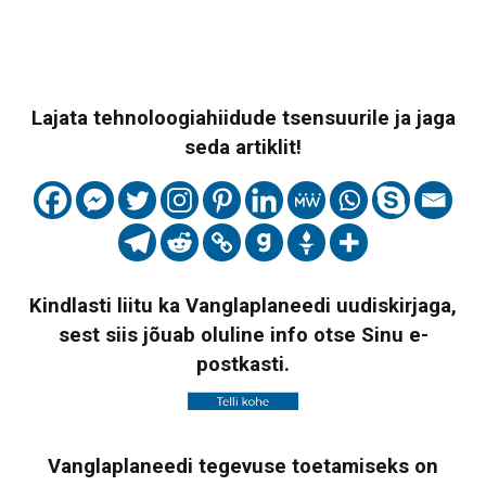
Lajata tehnoloogiahiidude tsensuurile ja jaga
seda artiklit!
Kindlasti liitu ka Vanglaplaneedi uudiskirjaga,
sest siis jõuab oluline info otse Sinu e-
postkasti.
Vanglaplaneedi tegevuse toetamiseks on