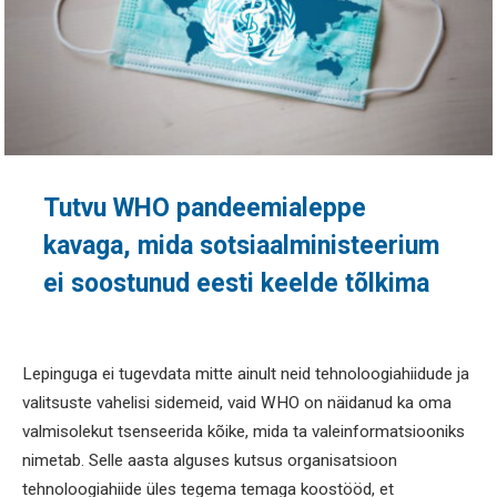
Tutvu WHO pandeemialeppe
kavaga, mida sotsiaalministeerium
ei soostunud eesti keelde tõlkima
Lepinguga ei tugevdata mitte ainult neid tehnoloogiahiidude ja
valitsuste vahelisi sidemeid, vaid WHO on näidanud ka oma
valmisolekut tsenseerida kõike, mida ta valeinformatsiooniks
nimetab. Selle aasta alguses kutsus organisatsioon
tehnoloogiahiide üles tegema temaga koostööd, et