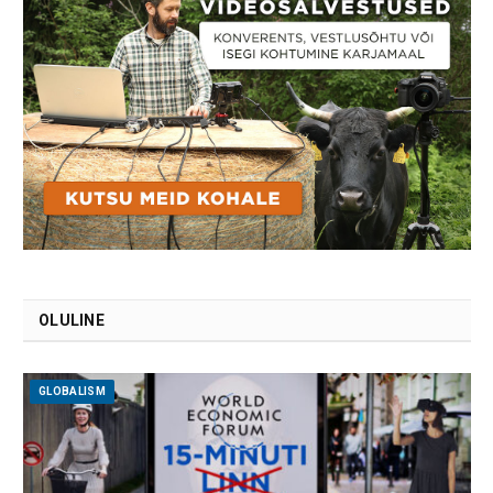
OLULINE
GLOBALISM