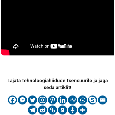
Lajata tehnoloogiahiidude tsensuurile ja jaga
seda artiklit!