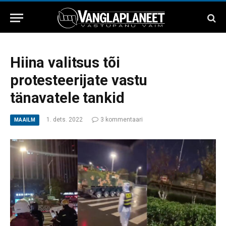
Hiina valitsus tõi
protesteerijate vastu
tänavatele tankid
1. dets. 2022
3 kommentaari
MAAILM