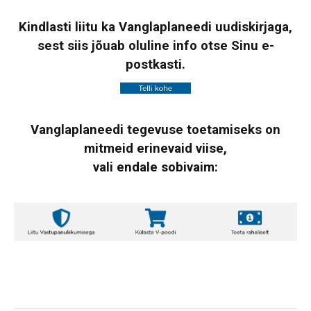
Kindlasti liitu ka Vanglaplaneedi uudiskirjaga,
sest siis jõuab oluline info otse Sinu e-
postkasti.
Vanglaplaneedi tegevuse toetamiseks on
mitmeid erinevaid viise,
vali endale sobivaim: