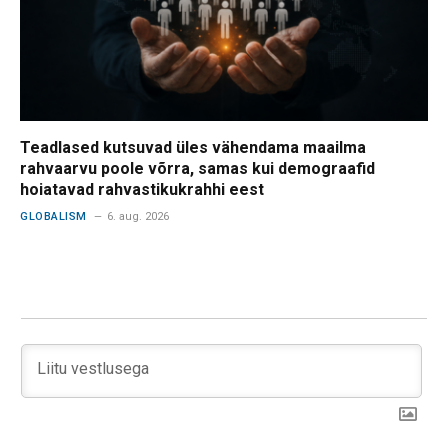
Teadlased kutsuvad üles vähendama maailma
rahvaarvu poole võrra, samas kui demograafid
hoiatavad rahvastikukrahhi eest
GLOBALISM
6. aug. 2026