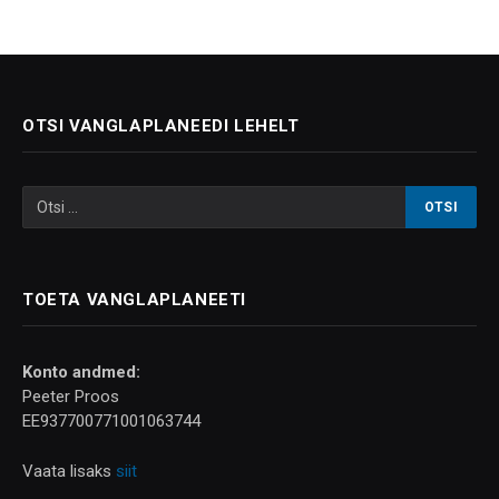
OTSI VANGLAPLANEEDI LEHELT
TOETA VANGLAPLANEETI
Konto andmed:
Peeter Proos
EE937700771001063744
Vaata lisaks
siit