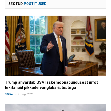
SEOTUD
POSTITUSED
Trump ähvardab USA laskemoonapuudusest infot
lekitanuid pikkade vanglakaristustega
SÕDA
7. aug. 2026