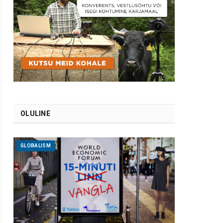
OLULINE
GLOBALISM