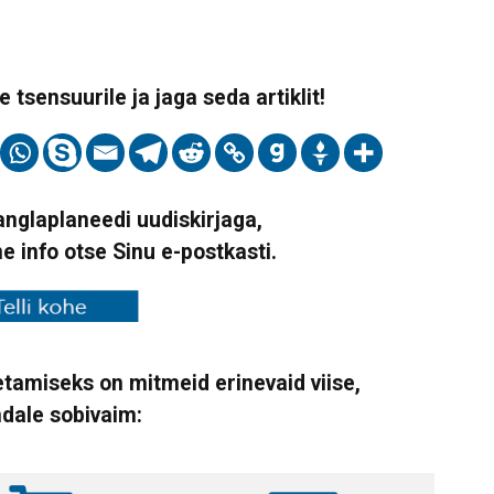
 tsensuurile ja jaga seda artiklit!
Vanglaplaneedi uudiskirjaga,
ne info otse Sinu e-postkasti.
tamiseks on mitmeid erinevaid viise,
ndale sobivaim: