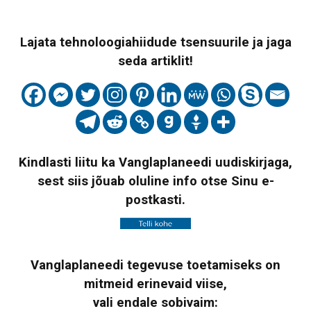
Lajata tehnoloogiahiidude tsensuurile ja jaga
seda artiklit!
Kindlasti liitu ka Vanglaplaneedi uudiskirjaga,
sest siis jõuab oluline info otse Sinu e-
postkasti.
Vanglaplaneedi tegevuse toetamiseks on
mitmeid erinevaid viise,
vali endale sobivaim: