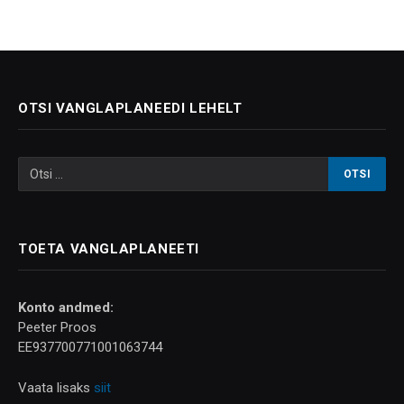
OTSI VANGLAPLANEEDI LEHELT
TOETA VANGLAPLANEETI
Konto andmed:
Peeter Proos
EE937700771001063744
Vaata lisaks
siit