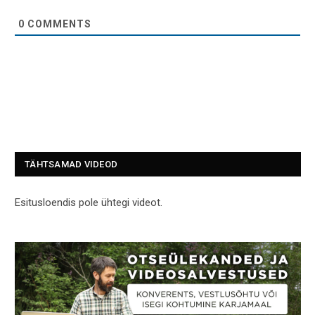
0
COMMENTS
TÄHTSAMAD VIDEOD
Esitusloendis pole ühtegi videot.