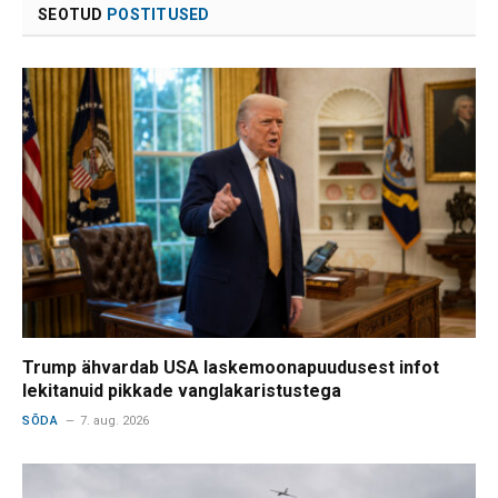
SEOTUD
POSTITUSED
Trump ähvardab USA laskemoonapuudusest infot
lekitanuid pikkade vanglakaristustega
SÕDA
7. aug. 2026