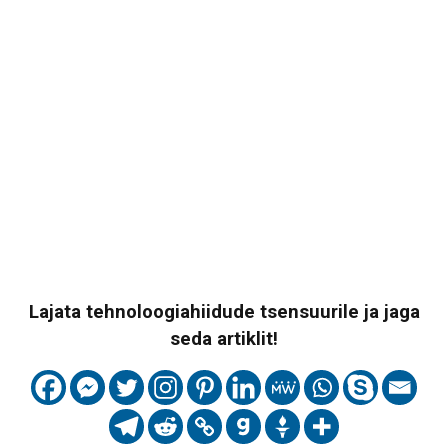
Lajata tehnoloogiahiidude tsensuurile ja jaga
seda artiklit!