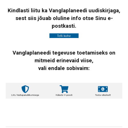
Kindlasti liitu ka Vanglaplaneedi uudiskirjaga,
sest siis jõuab oluline info otse Sinu e-
postkasti.
Vanglaplaneedi tegevuse toetamiseks on
mitmeid erinevaid viise,
vali endale sobivaim: