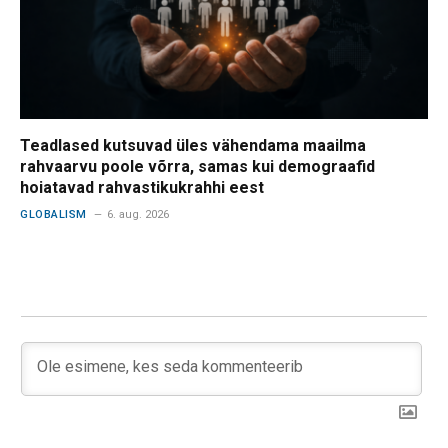
Teadlased kutsuvad üles vähendama maailma
rahvaarvu poole võrra, samas kui demograafid
hoiatavad rahvastikukrahhi eest
GLOBALISM
6. aug. 2026