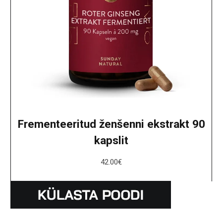
Frementeeritud ženšenni ekstrakt 90
kapslit
42.00
€