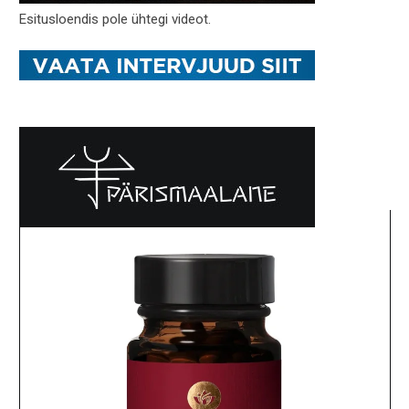
Esitusloendis pole ühtegi videot.