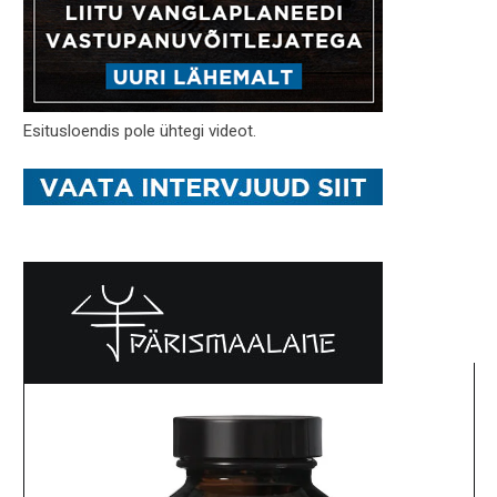
Esitusloendis pole ühtegi videot.