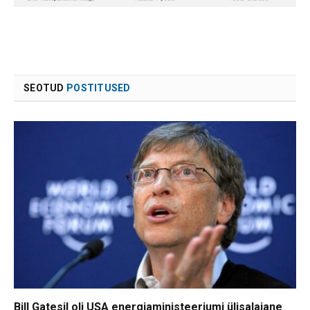
SEOTUD
POSTITUSED
Bill Gatesil oli USA energiaministeeriumi ülisalajane