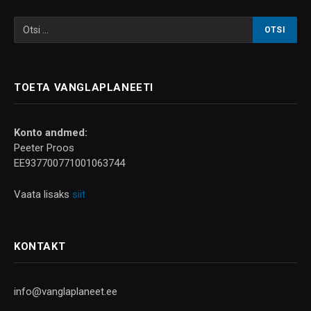
TOETA VANGLAPLANEETI
Konto andmed:
Peeter Proos
EE937700771001063744
Vaata lisaks
siit
KONTAKT
info@vanglaplaneet.ee