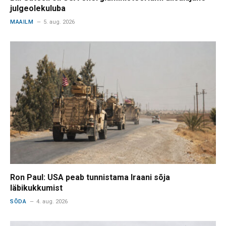
julgeolekuluba
MAAILM
5. aug. 2026
Ron Paul: USA peab tunnistama Iraani sõja
läbikukkumist
SÕDA
4. aug. 2026