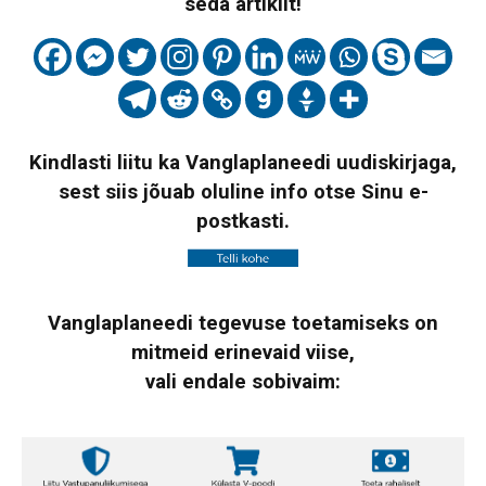
seda artiklit!
Kindlasti liitu ka Vanglaplaneedi uudiskirjaga,
sest siis jõuab oluline info otse Sinu e-
postkasti.
Vanglaplaneedi tegevuse toetamiseks on
mitmeid erinevaid viise,
vali endale sobivaim: