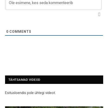
0
COMMENTS
TÄHTSAMAD VIDEOD
Esitusloendis pole ühtegi videot.