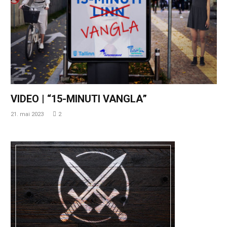
VIDEO | “15-MINUTI VANGLA”
21. mai 2023
2