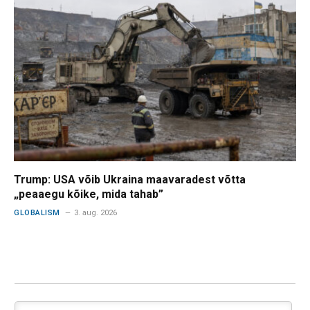
Trump: USA võib Ukraina maavaradest võtta
„peaaegu kõike, mida tahab”
GLOBALISM
3. aug. 2026