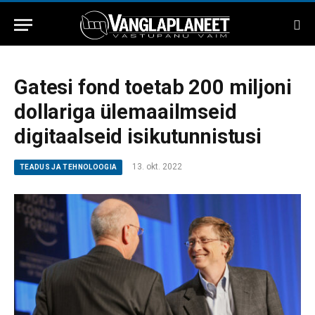
Gatesi fond toetab 200 miljoni
dollariga ülemaailmseid
digitaalseid isikutunnistusi
13. okt. 2022
TEADUS JA TEHNOLOOGIA