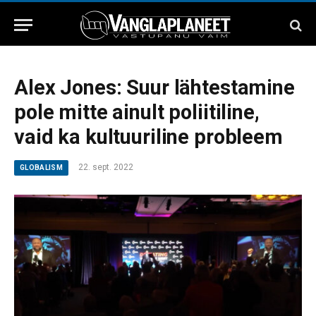
Alex Jones: Suur lähtestamine
pole mitte ainult poliitiline,
vaid ka kultuuriline probleem
22. sept. 2022
GLOBALISM