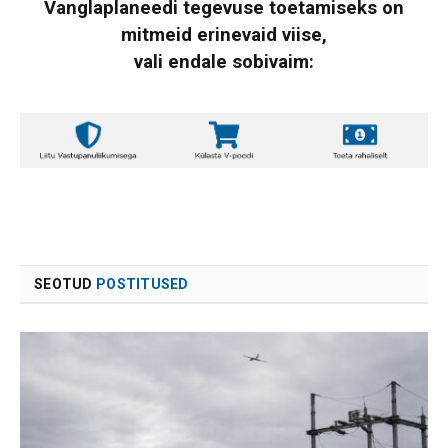
Vanglaplaneedi tegevuse toetamiseks on
mitmeid erinevaid viise,
vali endale sobivaim:
SEOTUD
POSTITUSED