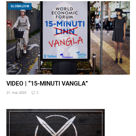
GLOBALISM
VIDEO | “15-MINUTI VANGLA”
21. mai 2023
2