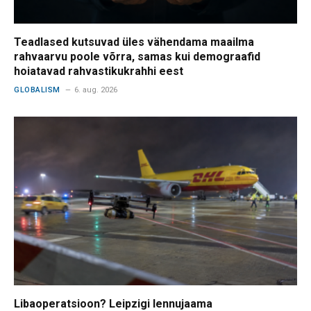
Teadlased kutsuvad üles vähendama maailma
rahvaarvu poole võrra, samas kui demograafid
hoiatavad rahvastikukrahhi eest
GLOBALISM
6. aug. 2026
Libaoperatsioon? Leipzigi lennujaama