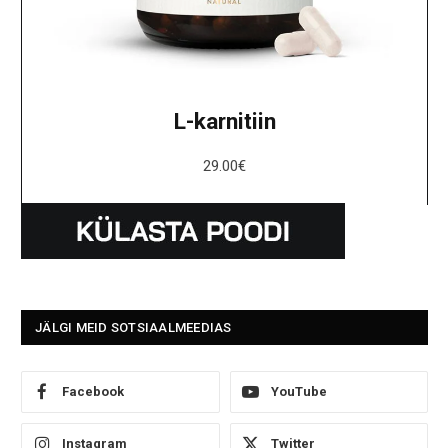
L-karnitiin
29.00
€
JÄLGI MEID SOTSIAALMEEDIAS
Facebook
YouTube
Instagram
Twitter