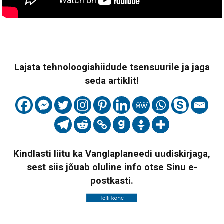
Lajata tehnoloogiahiidude tsensuurile ja jaga
seda artiklit!
Kindlasti liitu ka Vanglaplaneedi uudiskirjaga,
sest siis jõuab oluline info otse Sinu e-
postkasti.