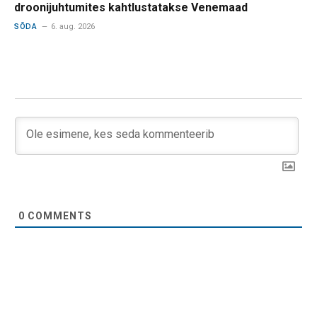
droonijuhtumites kahtlustatakse Venemaad
SÕDA
6. aug. 2026
0
COMMENTS