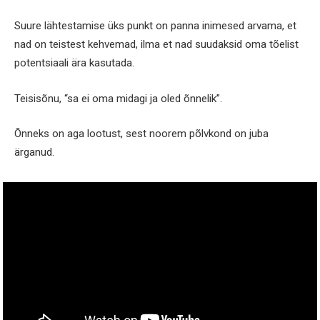
Suure lähtestamise üks punkt on panna inimesed arvama, et
nad on teistest kehvemad, ilma et nad suudaksid oma tõelist
potentsiaali ära kasutada.
Teisisõnu, “sa ei oma midagi ja oled õnnelik”.
Õnneks on aga lootust, sest noorem põlvkond on juba
ärganud.