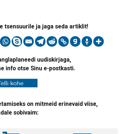
 tsensuurile ja jaga seda artiklit!
Vanglaplaneedi uudiskirjaga,
ne info otse Sinu e-postkasti.
tamiseks on mitmeid erinevaid viise,
ndale sobivaim: