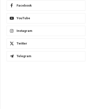
Facebook
YouTube
Instagram
Twitter
Telegram