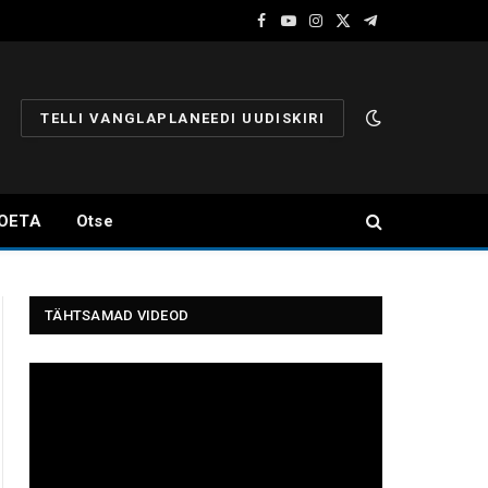
Facebook
YouTube
Instagram
X
Telegram
(Twitter)
TELLI VANGLAPLANEEDI UUDISKIRI
OETA
Otse
TÄHTSAMAD VIDEOD