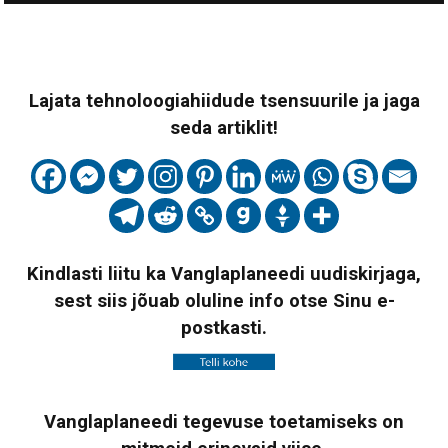
Lajata tehnoloogiahiidude tsensuurile ja jaga
seda artiklit!
Kindlasti liitu ka Vanglaplaneedi uudiskirjaga,
sest siis jõuab oluline info otse Sinu e-
postkasti.
Vanglaplaneedi tegevuse toetamiseks on