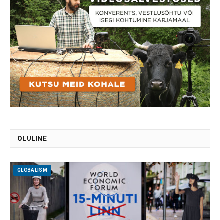
OLULINE
GLOBALISM