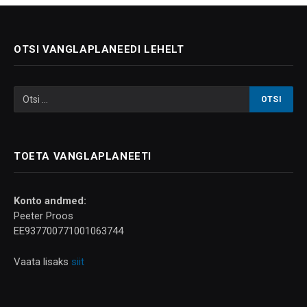
OTSI VANGLAPLANEEDI LEHELT
TOETA VANGLAPLANEETI
Konto andmed:
Peeter Proos
EE937700771001063744
Vaata lisaks
siit