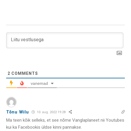
2
COMMENTS
vanemad
Tõnu Wilu
10. aug. 2022 19:28
Ma teen kõik selleks, et see nõme Vanglaplaneet nii Youtubes
kui ka Facebookis üldse kinni pannakse.