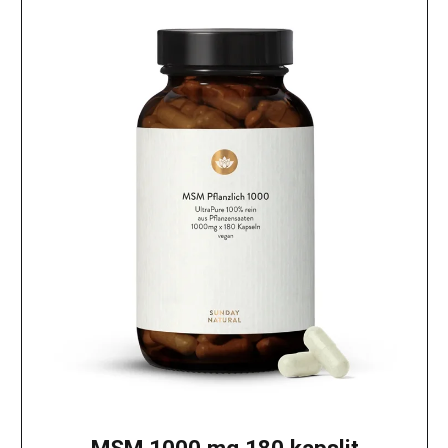
MSM 1000 mg 180 kapslit