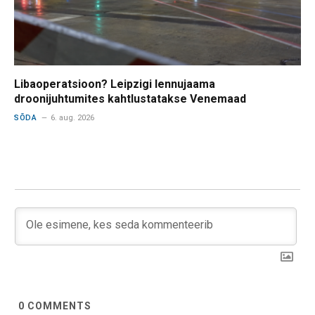
Libaoperatsioon? Leipzigi lennujaama
droonijuhtumites kahtlustatakse Venemaad
SÕDA
6. aug. 2026
0
COMMENTS