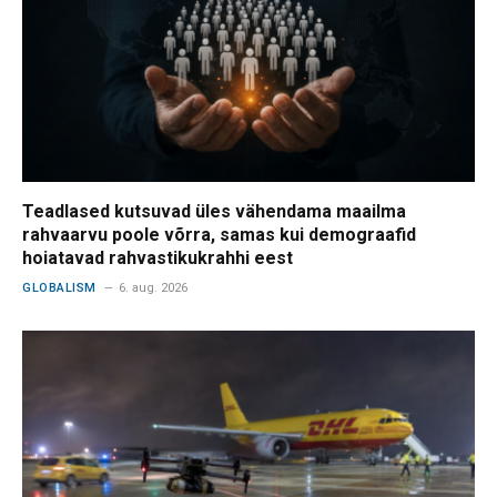
Teadlased kutsuvad üles vähendama maailma
rahvaarvu poole võrra, samas kui demograafid
hoiatavad rahvastikukrahhi eest
GLOBALISM
6. aug. 2026