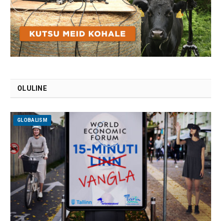
OLULINE
GLOBALISM