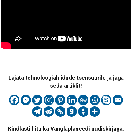
Lajata tehnoloogiahiidude tsensuurile ja jaga
seda artiklit!
Kindlasti liitu ka Vanglaplaneedi uudiskirjaga,