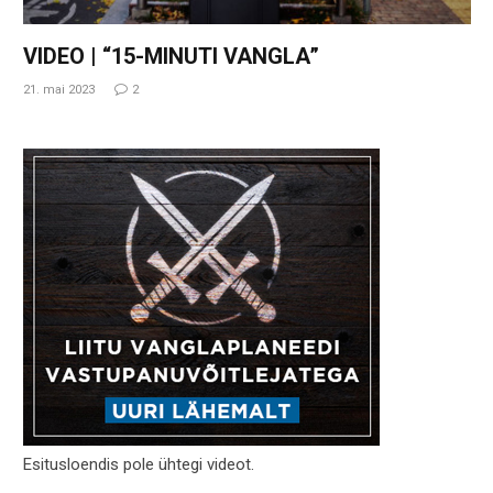
VIDEO | “15-MINUTI VANGLA”
21. mai 2023
2
Esitusloendis pole ühtegi videot.