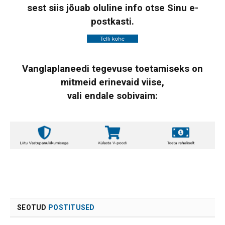
sest siis jõuab oluline info otse Sinu e-
postkasti.
Vanglaplaneedi tegevuse toetamiseks on
mitmeid erinevaid viise,
vali endale sobivaim:
SEOTUD
POSTITUSED