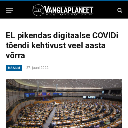
EL pikendas digitaalse COVIDi
tõendi kehtivust veel aasta
võrra
27. juuni 2022
MAAILM