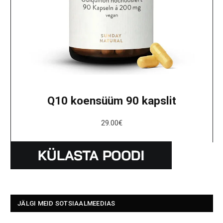
Q10 koensüüm 90 kapslit
29.00
€
JÄLGI MEID SOTSIAALMEEDIAS