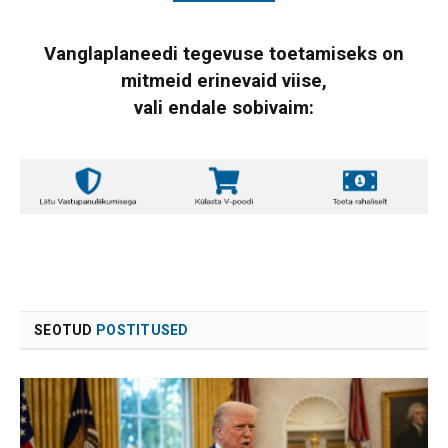
Vanglaplaneedi tegevuse toetamiseks on
mitmeid erinevaid viise,
vali endale sobivaim:
SEOTUD
POSTITUSED