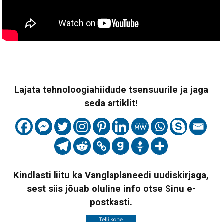
Lajata tehnoloogiahiidude tsensuurile ja jaga
seda artiklit!
Kindlasti liitu ka Vanglaplaneedi uudiskirjaga,
sest siis jõuab oluline info otse Sinu e-
postkasti.