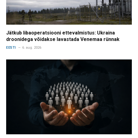
Jätkub libaoperatsiooni ettevalmistus: Ukraina
droonidega võidakse lavastada Venemaa rünnak
EESTI
6. aug. 2026