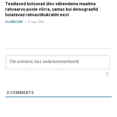
Teadlased kutsuvad üles vähendama maailma
rahvaarvu poole võrra, samas kui demograafid
hoiatavad rahvastikukrahhi eest
GLOBALISM
6. aug. 2026
0
COMMENTS