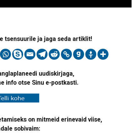
 tsensuurile ja jaga seda artiklit!
Vanglaplaneedi uudiskirjaga,
ne info otse Sinu e-postkasti.
tamiseks on mitmeid erinevaid viise,
ndale sobivaim: