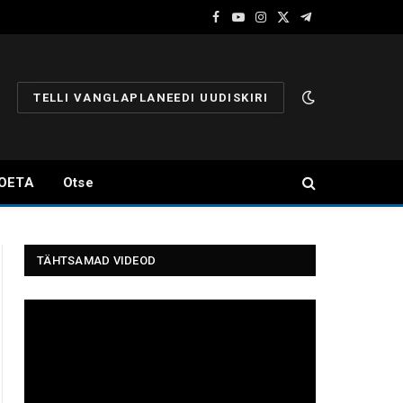
Facebook
YouTube
Instagram
X
Telegram
(Twitter)
TELLI VANGLAPLANEEDI UUDISKIRI
OETA
Otse
TÄHTSAMAD VIDEOD