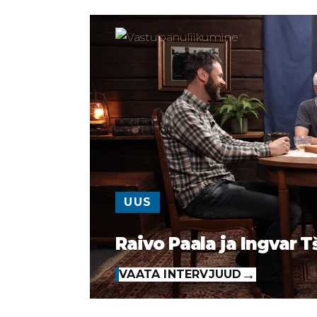
UUS
Raivo Paala ja Ingvar T
VAATA INTERVJUUD